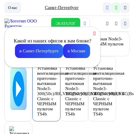
Санкт-Петербург
О нас
КАТАЛОГ
Какой из наших офисов к вам ближе?
в Санкт-Петербурге
в Москве