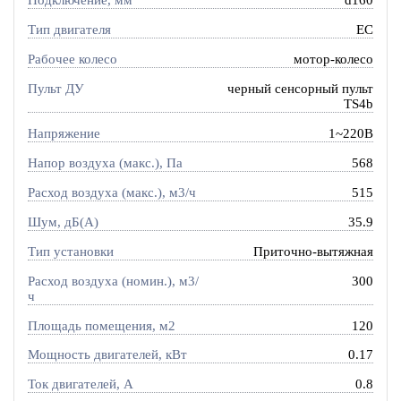
Подключение, мм
d160
Тип двигателя
EC
Рабочее колесо
мотор-колесо
Пульт ДУ
черный сенсорный пульт
TS4b
Напряжение
1~220В
Напор воздуха (макс.), Па
568
Расход воздуха (макс.), м3/ч
515
Шум, дБ(А)
35.9
Тип установки
Приточно-вытяжная
Расход воздуха (номин.), м3/
300
ч
Площадь помещения, м2
120
Мощность двигателей, кВт
0.17
Ток двигателей, А
0.8