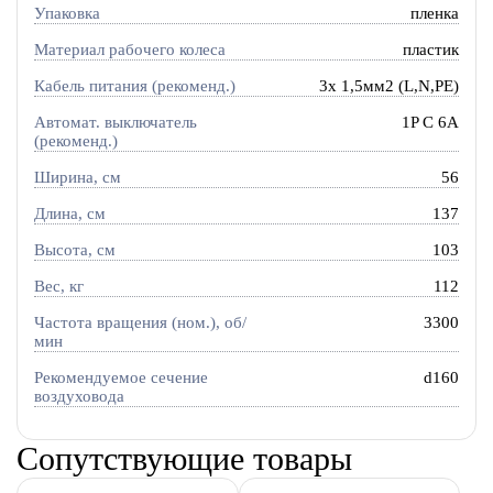
Упаковка
пленка
Материал рабочего колеса
пластик
Кабель питания (рекоменд.)
3х 1,5мм2 (L,N,PE)
Автомат. выключатель
1P C 6A
(рекоменд.)
Ширина, см
56
Длина, см
137
Высота, см
103
Вес, кг
112
Частота вращения (ном.), об/
3300
мин
Рекомендуемое сечение
d160
воздуховода
Сопутствующие товары