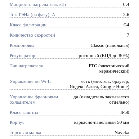
Мощность нагревателя, кВт
0.4
Ток ТЭНа (на фазу), А
2.6
Класс фильтрации
G4
Количество скоростей
7
Компоновка
Classic (напольная)
Рекуператор
роторный (КПД до 80%)
Тип нагревателя
PTC (электрический
керамический)
Управление по Wi-Fi
есть (моб.тел., браузер,
Яндекс Алиса, Google Home)
Управление фреоновым
да (охладитель закзывается
охладителем
отдельно)
Класс защиты
IP50
Корпус
каркасно-панельный 50 мм
Торговая марка
Naveka