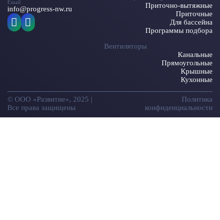
Email
Приточно-вытяжные
info@progress-nw.ru
Приточные
Для бассейна
Программы подбора
Вентиляторы
Канальные
Прямоугольные
Крышные
Кухонные
© ООО «Развитие», 2025 |
Политика
Все права защищены
конфиденциальности