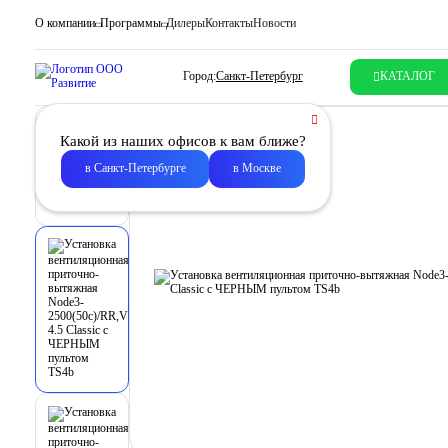
О компании
Программы
Дилеры
Контакты
Новости
Город:
Санкт-Петербург
КАТАЛОГ
Какой из наших офисов к вам ближе?
в Санкт-Петербурге
в Москве