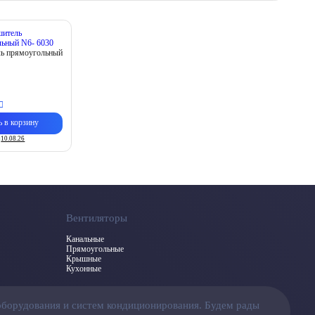
ь прямоугольный
ь в корзину
10.08.26
Вентиляторы
Канальные
Прямоугольные
Крышные
Кухонные
оборудования и систем кондиционирования. Будем рады