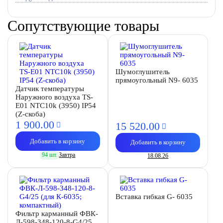
Сопутствующие товары
Шумоглушитель
прямоугольный N9- 6035
Датчик температуры
Наружного воздуха TS-
E01 NTC10k (3950) IP54
(Z-скоба)
1 900.
00
15 520.
00
Добавить в корзину
Добавить в корзину
94 шт.
Завтра
18.08.26
Вставка гибкая G- 6035
Фильтр карманный ФВК-
Л-598-348-120-8-G4/25