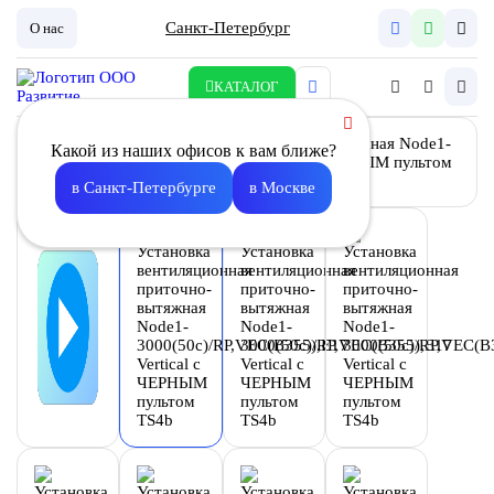
Санкт-Петербург
О нас
КАТАЛОГ
Какой из наших офисов к вам ближе?
в Санкт-Петербурге
в Москве