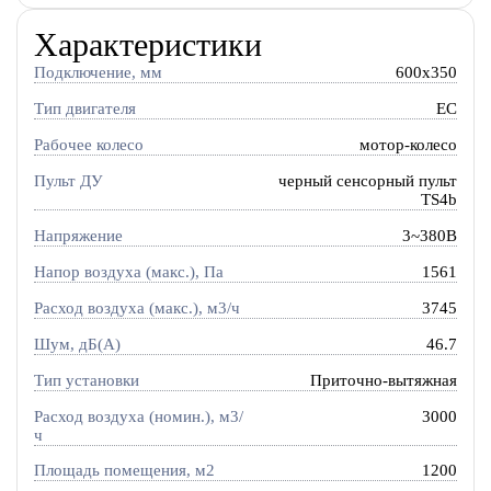
Характеристики
Подключение, мм
600x350
Тип двигателя
EC
Рабочее колесо
мотор-колесо
Пульт ДУ
черный сенсорный пульт
TS4b
Напряжение
3~380В
Напор воздуха (макс.), Па
1561
Расход воздуха (макс.), м3/ч
3745
Шум, дБ(А)
46.7
Тип установки
Приточно-вытяжная
Расход воздуха (номин.), м3/
3000
ч
Площадь помещения, м2
1200