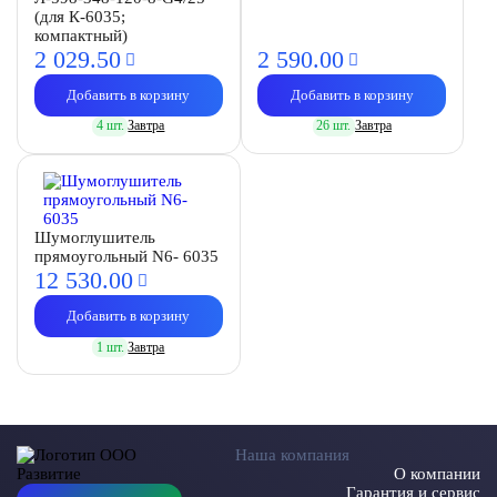
(для К-6035;
компактный)
2 029.
50
2 590.
00
Добавить в корзину
Добавить в корзину
4 шт.
Завтра
26 шт.
Завтра
Шумоглушитель
прямоугольный N6- 6035
12 530.
00
Добавить в корзину
1 шт.
Завтра
Наша компания
О компании
Гарантия и сервис