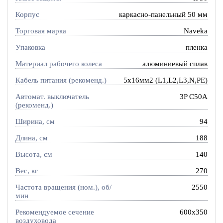
Корпус
каркасно-панельный 50 мм
Торговая марка
Naveka
Упаковка
пленка
Материал рабочего колеса
алюминиевый сплав
Кабель питания (рекоменд.)
5х16мм2 (L1,L2,L3,N,PE)
Автомат. выключатель
3P C50A
(рекоменд.)
Ширина, см
94
Длина, см
188
Высота, см
140
Вес, кг
270
Частота вращения (ном.), об/
2550
мин
Рекомендуемое сечение
600x350
воздуховода