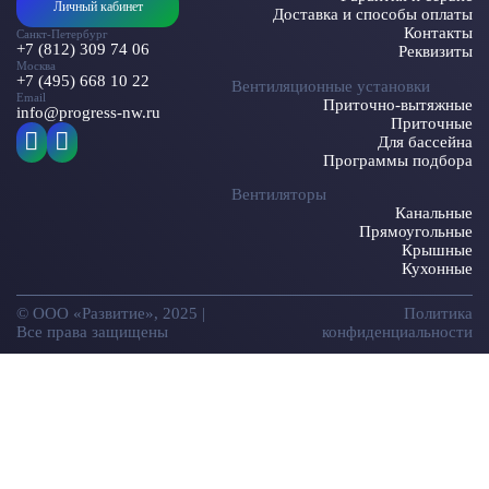
Личный кабинет
Доставка и способы оплаты
Контакты
Санкт-Петербург
+7 (812) 309 74 06
Реквизиты
Москва
+7 (495) 668 10 22
Вентиляционные установки
Email
Приточно-вытяжные
info@progress-nw.ru
Приточные
Для бассейна
Программы подбора
Вентиляторы
Канальные
Прямоугольные
Крышные
Кухонные
© ООО «Развитие», 2025 |
Политика
Все права защищены
конфиденциальности