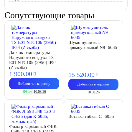
Сопутствующие товары
Шумоглушитель
прямоугольный N9- 6035
Датчик температуры
Наружного воздуха TS-
E01 NTC10k (3950) IP54
(Z-скоба)
1 900.
00
15 520.
00
Добавить в корзину
Добавить в корзину
94 шт.
10.08.26
18.08.26
Вставка гибкая G- 6035
Фильтр карманный ФВК-
Л-598-348-120-8-G4/25