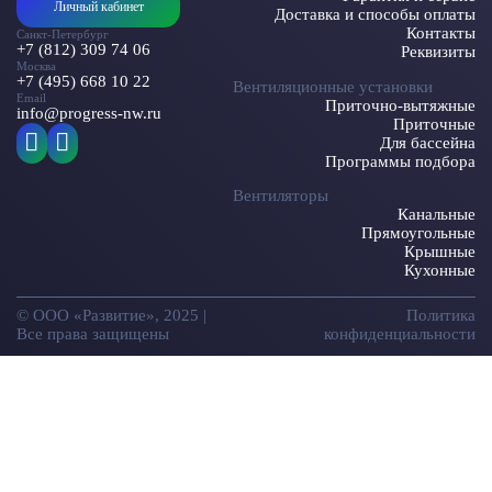
Личный кабинет
Доставка и способы оплаты
Контакты
Санкт-Петербург
+7 (812) 309 74 06
Реквизиты
Москва
+7 (495) 668 10 22
Вентиляционные установки
Email
Приточно-вытяжные
info@progress-nw.ru
Приточные
Для бассейна
Программы подбора
Вентиляторы
Канальные
Прямоугольные
Крышные
Кухонные
© ООО «Развитие», 2025 |
Политика
Все права защищены
конфиденциальности