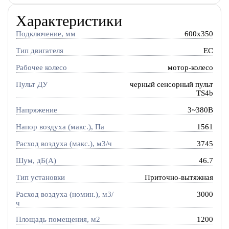
Характеристики
Подключение, мм
600x350
Тип двигателя
EC
Рабочее колесо
мотор-колесо
Пульт ДУ
черный сенсорный пульт
TS4b
Напряжение
3~380В
Напор воздуха (макс.), Па
1561
Расход воздуха (макс.), м3/ч
3745
Шум, дБ(А)
46.7
Тип установки
Приточно-вытяжная
Расход воздуха (номин.), м3/
3000
ч
Площадь помещения, м2
1200