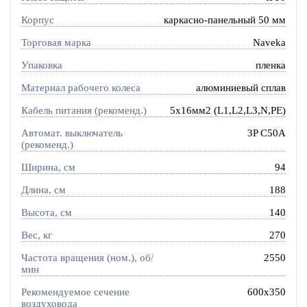
Корпус
каркасно-панельный 50 мм
Торговая марка
Naveka
Упаковка
пленка
Материал рабочего колеса
алюминиевый сплав
Кабель питания (рекоменд.)
5х16мм2 (L1,L2,L3,N,PE)
Автомат. выключатель
3P C50A
(рекоменд.)
Ширина, см
94
Длина, см
188
Высота, см
140
Вес, кг
270
Частота вращения (ном.), об/
2550
мин
Рекомендуемое сечение
600x350
воздуховода