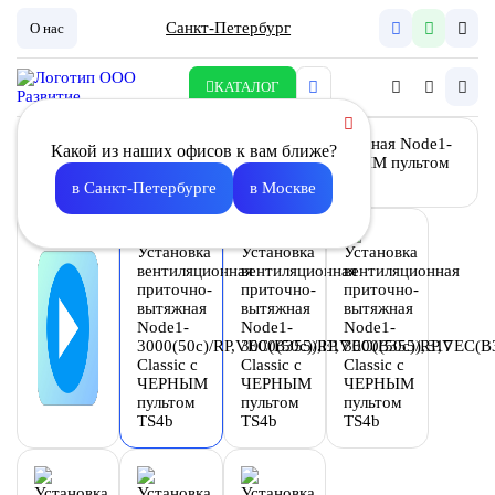
Санкт-Петербург
О нас
КАТАЛОГ
Какой из наших офисов к вам ближе?
в Санкт-Петербурге
в Москве