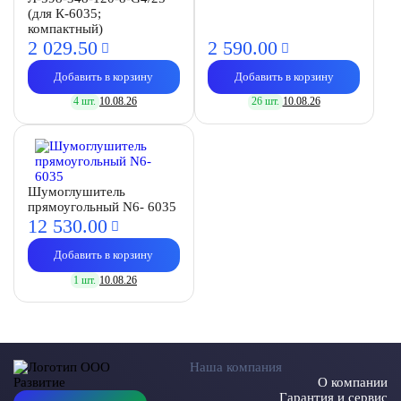
(для К-6035;
компактный)
2 029.
50
2 590.
00
Добавить в корзину
Добавить в корзину
4 шт.
10.08.26
26 шт.
10.08.26
Шумоглушитель
прямоугольный N6- 6035
12 530.
00
Добавить в корзину
1 шт.
10.08.26
Наша компания
О компании
Гарантия и сервис