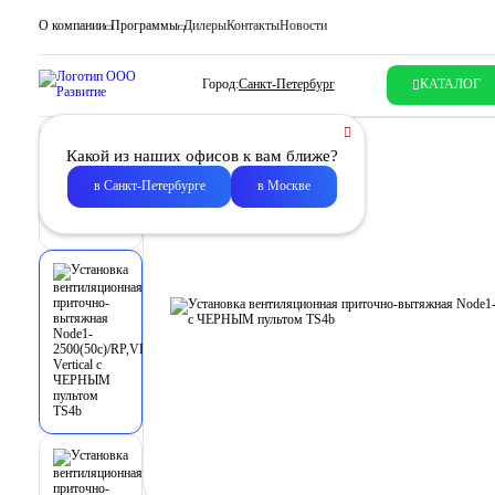
О компании
Программы
Дилеры
Контакты
Новости
Город:
Санкт-Петербург
КАТАЛОГ
Какой из наших офисов к вам ближе?
в Санкт-Петербурге
в Москве