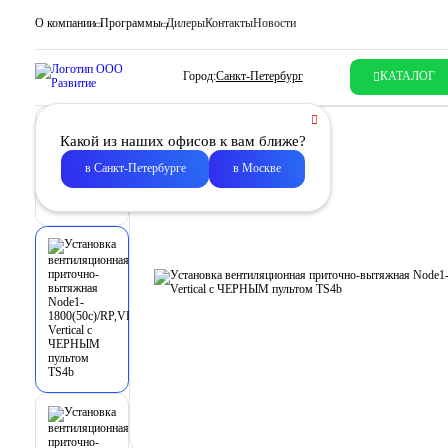
О компании
Программы
Дилеры
Контакты
Новости
Город:
Санкт-Петербург
КАТАЛОГ
Какой из наших офисов к вам ближе?
в Санкт-Петербурге
в Москве