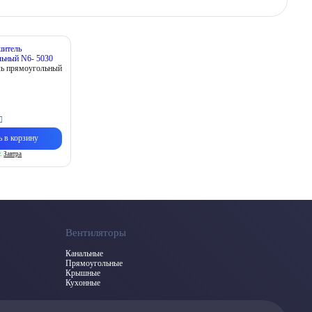
ь прямоугольный
ь в корзину
.
Завтра
Вентиляторы
Канальные
Прямоугольные
Крышные
Кухонные