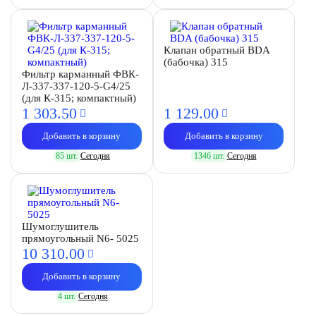
Клапан обратный BDA
(бабочка) 315
Фильтр карманный ФВК-
Л-337-337-120-5-G4/25
(для К-315; компактный)
1 303.
50
1 129.
00
Добавить в корзину
Добавить в корзину
85 шт.
Сегодня
1346 шт.
Сегодня
Шумоглушитель
прямоугольный N6- 5025
10 310.
00
Добавить в корзину
4 шт.
Сегодня