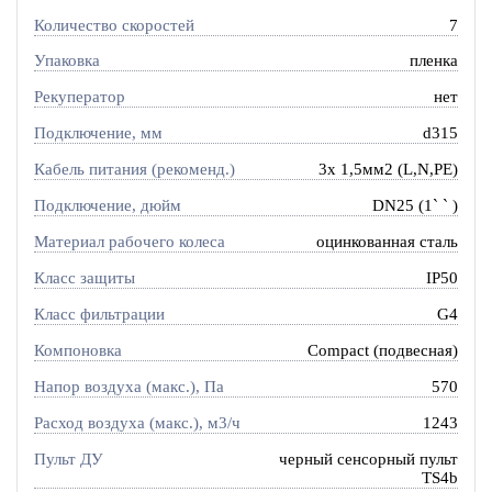
Количество скоростей
7
Упаковка
пленка
Рекуператор
нет
Подключение, мм
d315
Кабель питания (рекоменд.)
3х 1,5мм2 (L,N,PE)
Подключение, дюйм
DN25 (1` ` )
Материал рабочего колеса
оцинкованная сталь
Класс защиты
IP50
Класс фильтрации
G4
Компоновка
Compact (подвесная)
Напор воздуха (макс.), Па
570
Расход воздуха (макс.), м3/ч
1243
Пульт ДУ
черный сенсорный пульт
TS4b