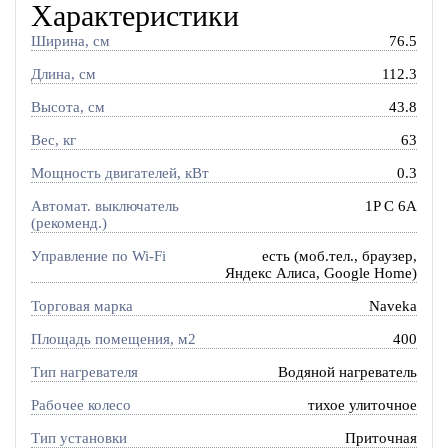
Характеристики
Ширина, см
76.5
Длина, см
112.3
Высота, см
43.8
Вес, кг
63
Мощность двигателей, кВт
0.3
Автомат. выключатель
1P C 6A
(рекоменд.)
Управление по Wi-Fi
есть (моб.тел., браузер,
Яндекс Алиса, Google Home)
Торговая марка
Naveka
Площадь помещения, м2
400
Тип нагревателя
Водяной нагреватель
Рабочее колесо
тихое улиточное
Тип установки
Приточная