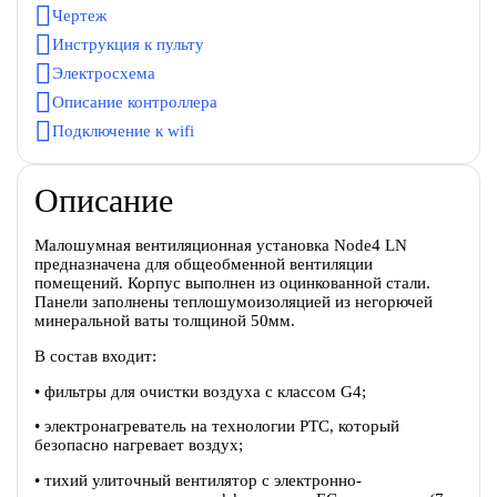
Чертеж
Инструкция к пульту
Электросхема
Описание контроллера
Подключение к wifi
Описание
Малошумная вентиляционная установка Node4 LN
предназначена для общеобменной вентиляции
помещений. Корпус выполнен из оцинкованной стали.
Панели заполнены теплошумоизоляцией из негорючей
минеральной ваты толщиной 50мм.
В состав входит:
• фильтры для очистки воздуха с классом G4;
• электронагреватель на технологии PTC, который
безопасно нагревает воздух;
• тихий улиточный вентилятор c электронно-