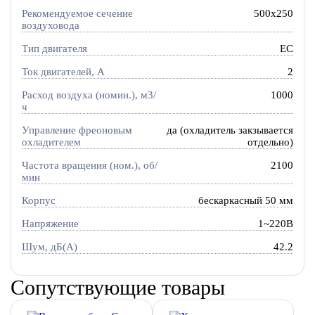
Рекомендуемое сечение
500x250
воздуховода
Тип двигателя
EC
Ток двигателей, А
2
Расход воздуха (номин.), м3/
1000
ч
Управление фреоновым
да (охладитель закзывается
охладителем
отдельно)
Частота вращения (ном.), об/
2100
мин
Корпус
бескаркасный 50 мм
Напряжение
1~220В
Шум, дБ(А)
42.2
Сопутствующие товары