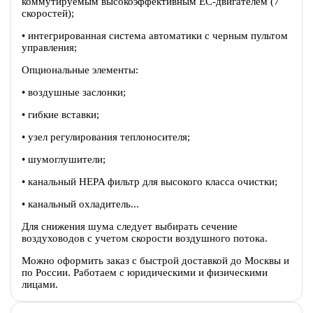
коммутируемым высокоэффективным EC-двигателем (7
скоростей);
• интегрированная система автоматики с черным пультом
управления;
Опциональные элементы:
• воздушные заслонки;
• гибкие вставки;
• узел регулирования теплоносителя;
• шумоглушители;
• канальный HEPA фильтр для высокого класса очистки;
• канальный охладитель...
Для снижения шума следует выбирать сечение
воздуховодов с учетом скорости воздушного потока.
Можно оформить заказ с быстрой доставкой до Москвы и
по России. Работаем с юридическими и физическими
лицами.