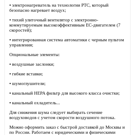
• электронагреватель на технологии PTC, который
безопасно нагревает воздух;
• тихий улиточный вентилятор c электронно-
коммутируемым высокоэффективным EC-двигателем (7
скоростей);
• интегрированная система автоматики с черным пультом
управления;
Опциональные элементы:
• воздушные заслонки;
• гибкие вставки;
• шумоглушители;
• канальный HEPA фильтр для высокого класса очистки;
• канальный охладитель...
Для снижения шума следует выбирать сечение
воздуховодов с учетом скорости воздушного потока.
Можно оформить заказ с быстрой доставкой до Москвы и
по России. Работаем с юридическими и физическими