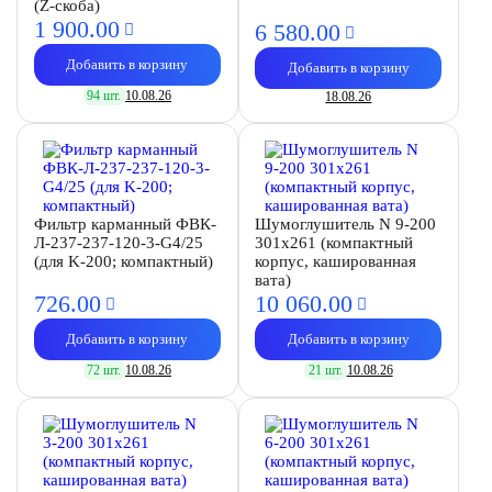
(Z-скоба)
1 900.
00
6 580.
00
Добавить в корзину
Добавить в корзину
94 шт.
10.08.26
18.08.26
Фильтр карманный ФВК-
Шумоглушитель N 9-200
Л-237-237-120-3-G4/25
301х261 (компактный
(для K-200; компактный)
корпус, кашированная
вата)
726.
00
10 060.
00
Добавить в корзину
Добавить в корзину
72 шт.
10.08.26
21 шт.
10.08.26