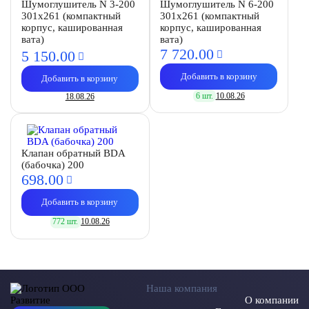
Шумоглушитель N 3-200
Шумоглушитель N 6-200
301х261 (компактный
301х261 (компактный
корпус, кашированная
корпус, кашированная
вата)
вата)
7 720.
00
5 150.
00
Добавить в корзину
Добавить в корзину
6 шт.
10.08.26
18.08.26
Клапан обратный BDA
(бабочка) 200
698.
00
Добавить в корзину
772 шт.
10.08.26
Наша компания
О компании