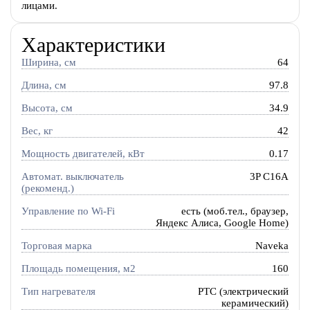
лицами.
Характеристики
Ширина, см
64
Длина, см
97.8
Высота, см
34.9
Вес, кг
42
Мощность двигателей, кВт
0.17
Автомат. выключатель
3P C16A
(рекоменд.)
Управление по Wi-Fi
есть (моб.тел., браузер,
Яндекс Алиса, Google Home)
Торговая марка
Naveka
Площадь помещения, м2
160
Тип нагревателя
PTC (электрический
керамический)