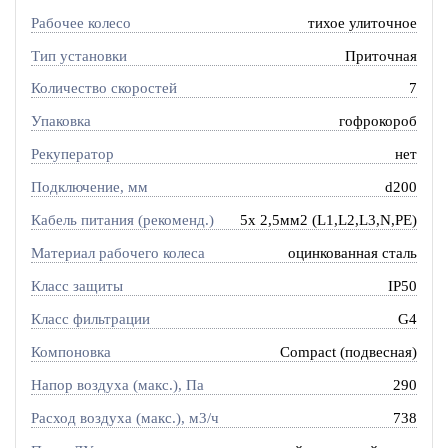
Рабочее колесо
тихое улиточное
Тип установки
Приточная
Количество скоростей
7
Упаковка
гофрокороб
Рекуператор
нет
Подключение, мм
d200
Кабель питания (рекоменд.)
5х 2,5мм2 (L1,L2,L3,N,PE)
Материал рабочего колеса
оцинкованная сталь
Класс защиты
IP50
Класс фильтрации
G4
Компоновка
Compact (подвесная)
Напор воздуха (макс.), Па
290
Расход воздуха (макс.), м3/ч
738