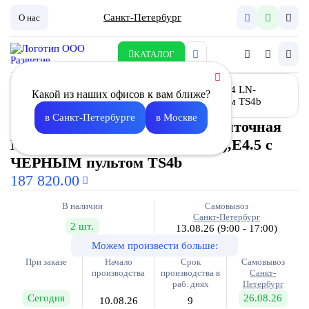
Санкт-Петербург
О нас
КАТАЛОГ
Какой из наших офисов к вам ближе?
в Санкт-Петербурге
в Москве
Установка вентиляционная приточная
Node4 LN- 200(50m)/VEC(Sl146),E4.5 с
ЧЕРНЫМ пультом TS4b
187 820.00
В наличии
Самовывоз
Санкт-Петербург
2 шт.
13.08.26
(9:00 - 17:00)
Можем произвести больше:
При заказе
Начало
Срок
Самовывоз
производства
производства в
Санкт-
раб. днях
Петербург
Сегодня
26.08.26
10.08.26
9