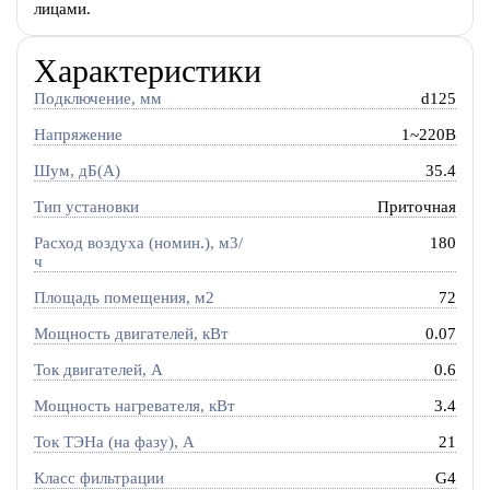
лицами.
Характеристики
Подключение, мм
d125
Напряжение
1~220В
Шум, дБ(А)
35.4
Тип установки
Приточная
Расход воздуха (номин.), м3/
180
ч
Площадь помещения, м2
72
Мощность двигателей, кВт
0.07
Ток двигателей, А
0.6
Мощность нагревателя, кВт
3.4
Ток ТЭНа (на фазу), А
21
Класс фильтрации
G4