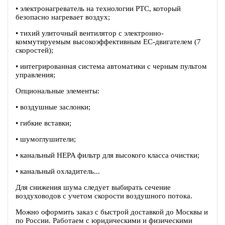
• электронагреватель на технологии PTC, который
безопасно нагревает воздух;
• тихий улиточный вентилятор c электронно-
коммутируемым высокоэффективным EC-двигателем (7
скоростей);
• интегрированная система автоматики с черным пультом
управления;
Опциональные элементы:
• воздушные заслонки;
• гибкие вставки;
• шумоглушители;
• канальный HEPA фильтр для высокого класса очистки;
• канальный охладитель...
Для снижения шума следует выбирать сечение
воздуховодов с учетом скорости воздушного потока.
Можно оформить заказ с быстрой доставкой до Москвы и
по России. Работаем с юридическими и физическими