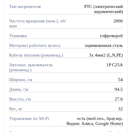
Тип нагревателя
PTC (электрический
керамический)
Частота вращения (ном.), об/
2000
мин
Упаковка
гофрокороб
Материал рабочего колеса
оцинкованная сталь
Кабель питания (рекоменд.)
3х 4мм2 (L,N,PE)
Автомат. выключатель
1P C25A
(рекоменд.)
Ширина, см
54
Длина, см
94.5
Высота, см
27.6
Вес, кг
32
Управление по Wi-Fi
есть (моб.тел., браузер,
Яндекс Алиса, Google Home)