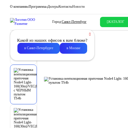
О компании
Программы
Дилеры
Контакты
Новости
Город:
Санкт-Петербург
КАТАЛОГ
Какой из наших офисов к вам ближе?
в Санкт-Петербурге
в Москве