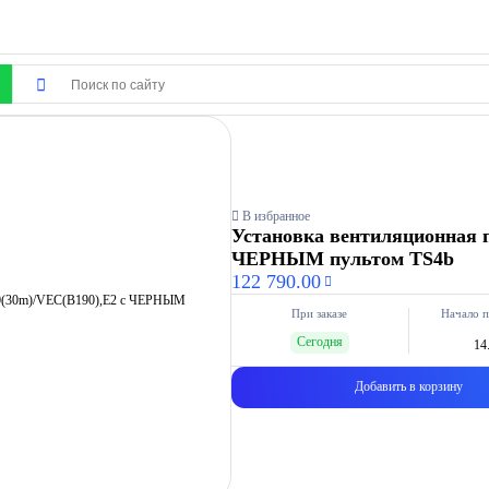
В избранное
Установка вентиляционная п
ЧЕРНЫМ пультом TS4b
122 790.00
При заказе
Начало п
Сегодня
14
Добавить в корзину