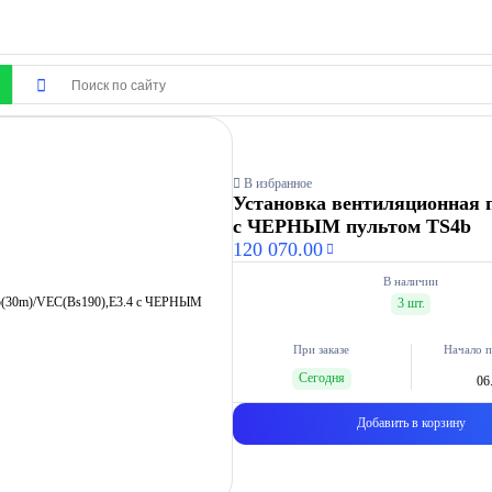
В избранное
Установка вентиляционная п
с ЧЕРНЫМ пультом TS4b
120 070.00
В наличии
3 шт.
При заказе
Начало п
Сегодня
06
Добавить в корзину