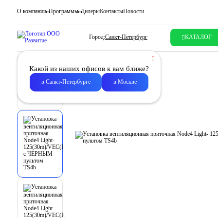
О компании
Программы
Дилеры
Контакты
Новости
Город:
Санкт-Петербург
КАТАЛОГ
Какой из наших офисов к вам ближе?
в Санкт-Петербурге
в Москве