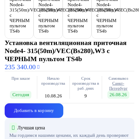
Установка вентиляционная приточная
Node4- 315(50m)/VEC(Bs280),W3 с
ЧЕРНЫМ пультом TS4b
235 340.00
При заказе
Начало
Срок
Самовывоз
производства
производства в
Санкт-
раб. днях
Петербург
Сегодня
26.08.26
10.08.26
9
Добавить в корзину
Лучшая цена
Мы гордимся нашими ценами, их каждый день проверяют