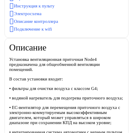
Инструкция к пульту
Электросхема
Описание контроллера
Подключение к wifi
Описание
Установка вентиляционная приточная Node4
предназначена для общеобменной вентиляции
помещений.
В состав установки входит:
• фильтры для очистки воздуха с классом G4;
• водяной нагреватель для подогрева приточного воздуха;
• EC-вентилятор для перемещения приточного воздуха c
электронно-коммутируемым высокоэффективным
двигателем, который может управляться в широком
диапазоне при сохранении КПД на высоком уровне;
• интегрированная система автоматики с черным пультом