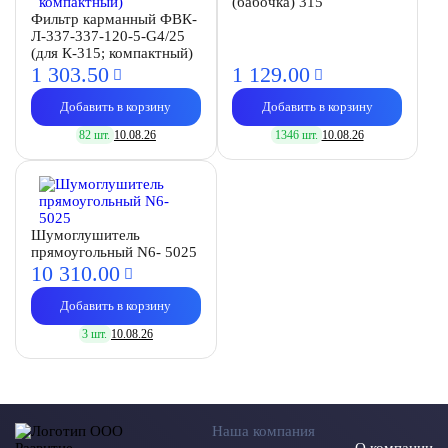
(бабочка) 315
Фильтр карманный ФВК-
Л-337-337-120-5-G4/25
(для К-315; компактный)
1 303.
50
1 129.
00
Добавить в корзину
Добавить в корзину
82 шт.
10.08.26
1346 шт.
10.08.26
Шумоглушитель
прямоугольный N6- 5025
10 310.
00
Добавить в корзину
3 шт.
10.08.26
Наша компания
О компании