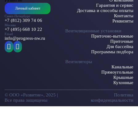
Гарантия и сервис
Личный кабинет
Доставка и способы оплаты
Контакты
Санкт-Петербург
+7 (812) 309 74 06
Реквизиты
Москва
+7 (495) 668 10 22
Вентиляционные установки
Email
Приточно-вытяжные
info@progress-nw.ru
Приточные
Для бассейна
Программы подбора
Вентиляторы
Канальные
Прямоугольные
Крышные
Кухонные
© ООО «Развитие», 2025 |
Политика
Все права защищены
конфиденциальности