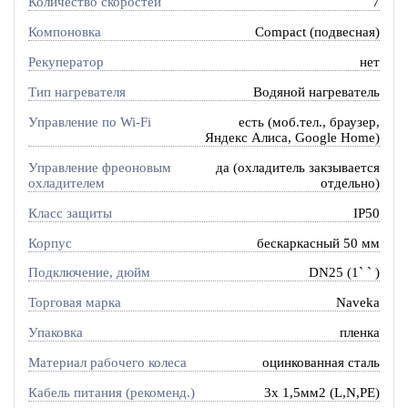
Количество скоростей
7
Компоновка
Compact (подвесная)
Рекуператор
нет
Тип нагревателя
Водяной нагреватель
Управление по Wi-Fi
есть (моб.тел., браузер,
Яндекс Алиса, Google Home)
Управление фреоновым
да (охладитель закзывается
охладителем
отдельно)
Класс защиты
IP50
Корпус
бескаркасный 50 мм
Подключение, дюйм
DN25 (1` ` )
Торговая марка
Naveka
Упаковка
пленка
Материал рабочего колеса
оцинкованная сталь
Кабель питания (рекоменд.)
3х 1,5мм2 (L,N,PE)