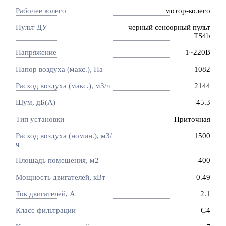
Рабочее колесо
мотор-колесо
Пульт ДУ
черный сенсорный пульт
TS4b
Напряжение
1~220В
Напор воздуха (макс.), Па
1082
Расход воздуха (макс.), м3/ч
2144
Шум, дБ(А)
45.3
Тип установки
Приточная
Расход воздуха (номин.), м3/
1500
ч
Площадь помещения, м2
400
Мощность двигателей, кВт
0.49
Ток двигателей, А
2.1
Класс фильтрации
G4