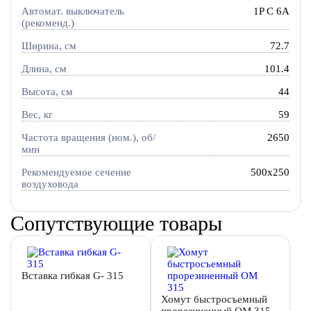
Автомат. выключатель
1P C 6A
(рекоменд.)
Ширина, см
72.7
Длина, см
101.4
Высота, см
44
Вес, кг
59
Частота вращения (ном.), об/
2650
мин
Рекомендуемое сечение
500x250
воздуховода
Сопутствующие товары
Вставка гибкая G- 315
Хомут быстросъемный