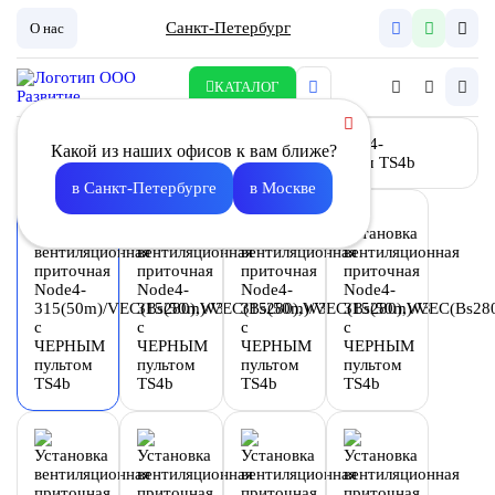
Санкт-Петербург
О нас
КАТАЛОГ
Какой из наших офисов к вам ближе?
в Санкт-Петербурге
в Москве