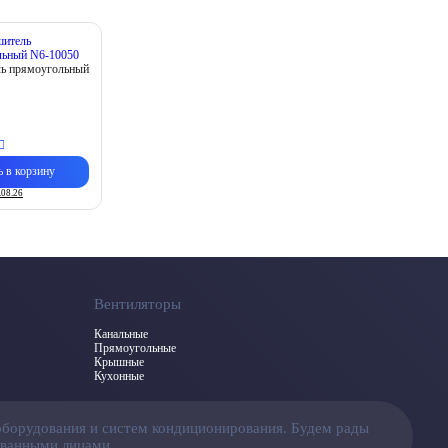
ь прямоугольный
ь в корзину
.08.26
Вентиляторы
Канальные
Прямоугольные
Крышные
Кухонные
оборудования и систем кондиционирования. Будем рады
ованными лицами.