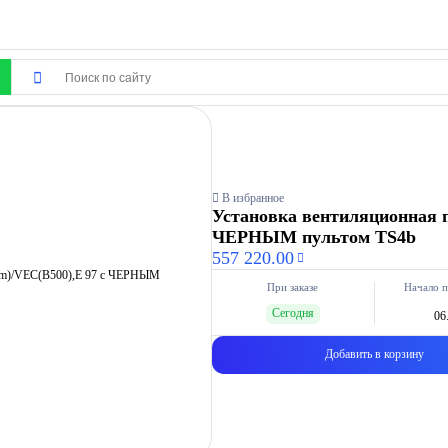
В избранное
Установка вентиляционная п
ЧЕРНЫМ пультом TS4b
557 220.00
При заказе
Начало п
Сегодня
06
Добавить в корзину