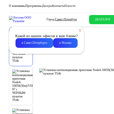
О компании
Программы
Дилеры
Контакты
Новости
Город:
Санкт-Петербург
КАТАЛОГ
Какой из наших офисов к вам ближе?
в Санкт-Петербурге
в Москве