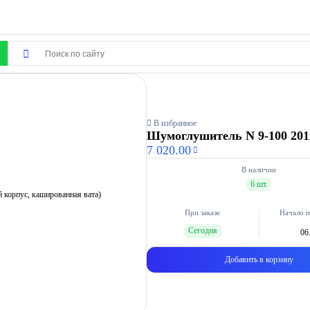
В избранное
Шумоглушитель N 9-100 201
7 020.00
В наличии
6 шт.
При заказе
Начало п
Сегодня
06
Добавить в корзину