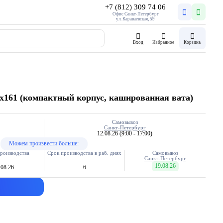
+7 (812) 309 74 06
Офис Санкт-Петербург
ул. Караваевская, 59
Вход
Избранное
Корзина
х161 (компактный корпус, кашированная вата)
Самовывоз
Санкт-Петербург
12.08.26
(9:00 - 17:00)
Можем произвести больше:
роизводства
Срок производства в раб. днях
Самовывоз
Санкт-Петербург
19.08.26
.08.26
6