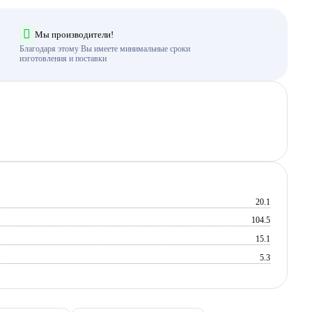
Мы производители!
Благодаря этому Вы имеете минимальные сроки
изготовления и поставки
20.1
104.5
15.1
5.3