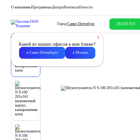
О компании
Программы
Дилеры
Контакты
Новости
Город:
Санкт-Петербург
КАТАЛОГ
Какой из наших офисов к вам ближе?
в Санкт-Петербурге
в Москве