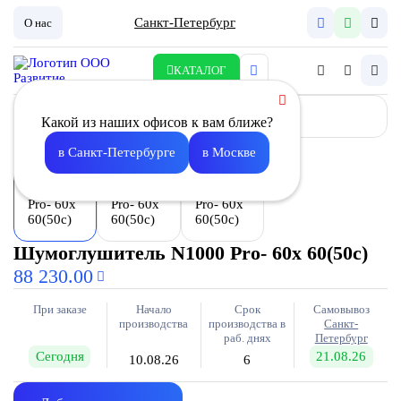
Санкт-Петербург
О нас
КАТАЛОГ
Какой из наших офисов к вам ближе?
в Санкт-Петербурге
в Москве
Шумоглушитель N1000 Pro- 60x 60(50c)
88 230.00
При заказе
Начало
Срок
Самовывоз
производства
производства в
Санкт-
раб. днях
Петербург
Сегодня
21.08.26
10.08.26
6