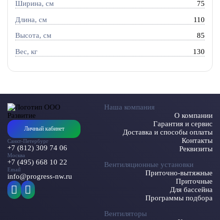
Ширина, см
75
Длина, см
110
Высота, см
85
Вес, кг
130
Наша компания
О компании
Гарантия и сервис
Личный кабинет
Доставка и способы оплаты
Контакты
Санкт-Петербург
+7 (812) 309 74 06
Реквизиты
Москва
+7 (495) 668 10 22
Вентиляционные установки
Email
Приточно-вытяжные
info@progress-nw.ru
Приточные
Для бассейна
Программы подбора
Вентиляторы