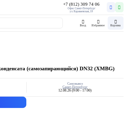
+7 (812) 309 74 06
Офис Санкт-Петербург
ул. Караваевская, 59
Вход
Избранное
Корзина
конденсата (самозапирающийся) DN32 (XMBG)
Самовывоз
Санкт-Петербург
12.08.26
(9:00 - 17:00)