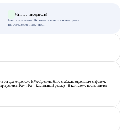
Мы производители!
Благодаря этому Вы имеете минимальные сроки
изготовления и поставки
ема отвода конденсата HVAC должна быть снабжена отдельным сифоном. -
т при условии Ра+ и Ра- - Компактный размер - В комплекте поставляются