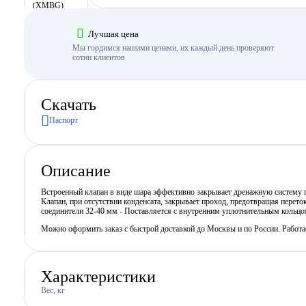
Лучшая цена
Мы гордимся нашими ценами, их каждый день проверяют
сотни клиентов
Скачать
Паспорт
Описание
Встроенный клапан в виде шара эффективно закрывает дренажную систему п
Клапан, при отсутствии конденсата, закрывает проход, предотвращая переток
соединители 32-40 мм - Поставляется с внутренним уплотнительным кольцом
Можно оформить заказ с быстрой доставкой до Москвы и по России. Работ
Характеристики
Вес, кг