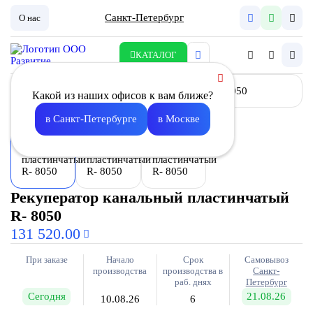
Санкт-Петербург
О нас
КАТАЛОГ
Какой из наших офисов к вам ближе?
в Санкт-Петербурге
в Москве
Рекуператор канальный пластинчатый
R- 8050
131 520.00
При заказе
Начало
Срок
Самовывоз
производства
производства в
Санкт-
раб. днях
Петербург
Сегодня
21.08.26
10.08.26
6