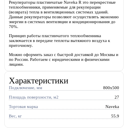
Рекуператоры пластинчатые Naveka R это перекрестные
теплообменники, применяемые для рекуперации
(возврата) тепла в вентиляционных системах зданий.
Данные рекуператоры позволяют осуществлять экономию
энергии в системах вентиляции и кондиционирования до
70%.
Принцип работы пластинчатого теплообменника
заключается в передаче теплоты вытяжного воздуха к
приточному.
Можно оформить заказ с быстрой доставкой до Москвы и
по России. Работаем с юридическими и физическими
лицами.
Характеристики
Подключение, мм
800x500
Площадь поверхности, м2
27
Торговая марка
Naveka
Вес, кг
55.9