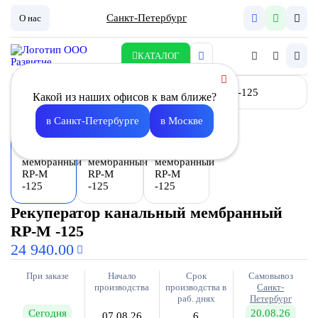
Санкт-Петербург
О нас
КАТАЛОГ
Какой из наших офисов к вам ближе?
в Санкт-Петербурге
в Москве
Рекуператор канальный мембранный
RP-M -125
24 940.00
При заказе
Начало
Срок
Самовывоз
производства
производства в
Санкт-
раб. днях
Петербург
Сегодня
20.08.26
07.08.26
6