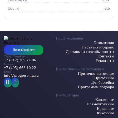
Вес, кг
8.5
Наша компания
О компании
Гарантия и сервис
Личный кабинет
Доставка и способы оплаты
Контакты
Санкт-Петербург
+7 (812) 309 74 06
Реквизиты
Москва
+7 (495) 668 10 22
Вентиляционные установки
Email
Приточно-вытяжные
info@progress-nw.ru
Приточные
Для бассейна
Программы подбора
Вентиляторы
Канальные
Прямоугольные
Крышные
Кухонные