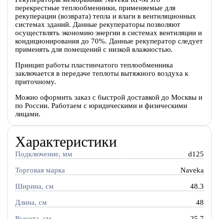
перекрестные теплообменники, применяемые для
рекуперации (возврата) тепла и влаги в вентиляционных
системах зданий. Данные рекуператоры позволяют
осуществлять экономию энергии в системах вентиляции и
кондиционирования до 70%. Данные рекуператор следует
применять для помещений с низкой влажностью.
Принцип работы пластинчатого теплообменника
заключается в передаче теплоты вытяжного воздуха к
приточному.
Можно оформить заказ с быстрой доставкой до Москвы и
по России. Работаем с юридическими и физическими
лицами.
Характеристики
Подключение, мм
d125
Торговая марка
Naveka
Ширина, см
48.3
Длина, см
48
Высота, см
25.7