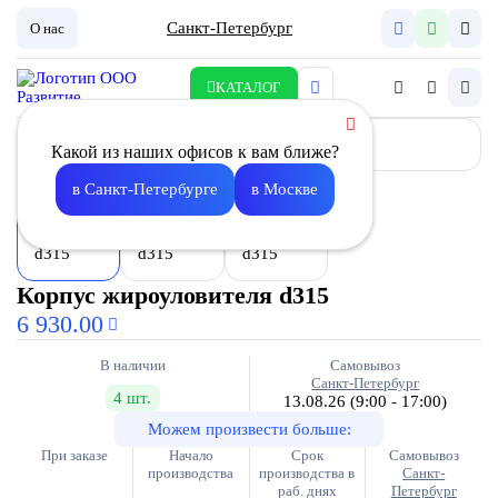
Санкт-Петербург
О нас
КАТАЛОГ
Какой из наших офисов к вам ближе?
в Санкт-Петербурге
в Москве
Корпус жироуловителя d315
6 930.00
В наличии
Самовывоз
Санкт-Петербург
4 шт.
13.08.26
(9:00 - 17:00)
Можем произвести больше:
При заказе
Начало
Срок
Самовывоз
производства
производства в
Санкт-
раб. днях
Петербург