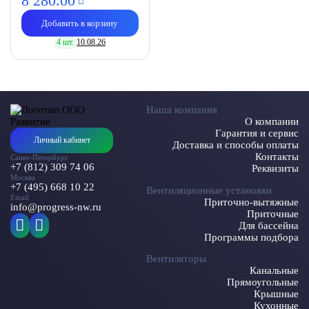
8 280.
00
Добавить в корзину
4 шт.
10.08.26
Наша компания
О компании
Гарантия и сервис
Личный кабинет
Доставка и способы оплаты
Контакты
Санкт-Петербург
+7 (812) 309 74 06
Реквизиты
Москва
+7 (495) 668 10 22
Вентиляционные установки
Email
Приточно-вытяжные
info@progress-nw.ru
Приточные
Для бассейна
Программы подбора
Вентиляторы
Канальные
Прямоугольные
Крышные
Кухонные