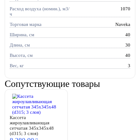
Расход воздуха (номин.), м3/
1070
ч
Торговая марка
Naveka
Ширина, см
40
Длина, см
30
Высота, см
40
Вес, кг
3
Сопутствующие товары
Кассета
жироулавливающая
сетчатая 345х345х48
(d315; 3 слоя)