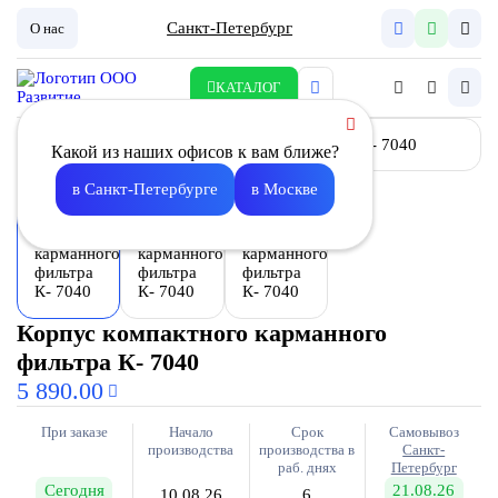
Санкт-Петербург
О нас
КАТАЛОГ
Какой из наших офисов к вам ближе?
в Санкт-Петербурге
в Москве
Корпус компактного карманного
фильтра К- 7040
5 890.00
При заказе
Начало
Срок
Самовывоз
производства
производства в
Санкт-
раб. днях
Петербург
Сегодня
21.08.26
10.08.26
6