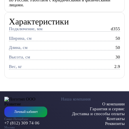
лицами.
Характеристики
Подключение, мм
d355
Ширина, см
50
Длина, см
50
Высота, см
30
Вес, кг
2.9
Наша компания
О компании
Гарантия и сервис
Личный кабинет
Доставка и способы оплаты
Контакты
Санкт-Петербург
+7 (812) 309 74 06
Реквизиты
Москва