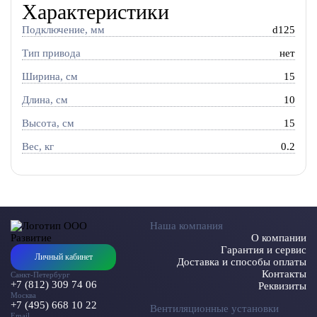
Характеристики
Подключение, мм
d125
Тип привода
нет
Ширина, см
15
Длина, см
10
Высота, см
15
Вес, кг
0.2
Наша компания
О компании
Гарантия и сервис
Личный кабинет
Доставка и способы оплаты
Контакты
Санкт-Петербург
+7 (812) 309 74 06
Реквизиты
Москва
+7 (495) 668 10 22
Вентиляционные установки
Email