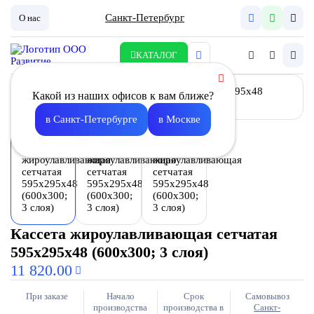
Санкт-Петербург
О нас
КАТАЛОГ
Какой из наших офисов к вам ближе?
в Санкт-Петербурге
в Москве
Кассета жироулавливающая сетчатая
595х295х48 (600х300; 3 слоя)
11 820.00
При заказе
Начало
Срок
Самовывоз
производства
производства в
Санкт-