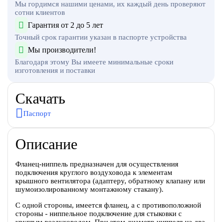
Мы гордимся нашими ценами, их каждый день проверяют
сотни клиентов
Гарантия от 2 до 5 лет
Точный срок гарантии указан в паспорте устройства
Мы производители!
Благодаря этому Вы имеете минимальные сроки
изготовления и поставки
Скачать
Паспорт
Описание
Фланец-ниппель предназначен для осуществления
подключения круглого воздуховода к элементам
крышного вентилятора (адаптеру, обратному клапану или
шумоизолированному монтажному стакану).
С одной стороны, имеется фланец, а с противоположной
стороны - ниппельное подключение для стыковки с
круглым воздуховодом. При этом диаметр ниппеля на два