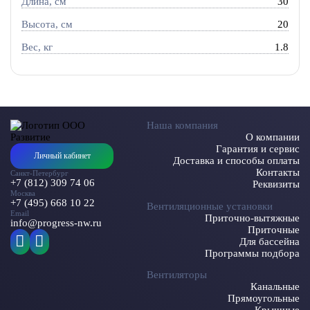
Длина, см
30
Высота, см
20
Вес, кг
1.8
Наша компания
О компании
Гарантия и сервис
Личный кабинет
Доставка и способы оплаты
Контакты
Санкт-Петербург
+7 (812) 309 74 06
Реквизиты
Москва
+7 (495) 668 10 22
Вентиляционные установки
Email
Приточно-вытяжные
info@progress-nw.ru
Приточные
Для бассейна
Программы подбора
Вентиляторы
Канальные
Прямоугольные