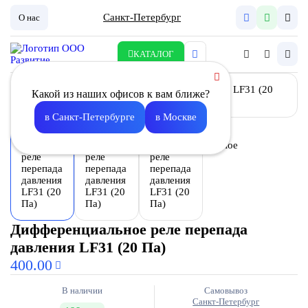
Санкт-Петербург
О нас
КАТАЛОГ
Какой из наших офисов к вам ближе?
в Санкт-Петербурге
в Москве
Дифференциальное реле перепада
давления LF31 (20 Па)
400.00
В наличии
Самовывоз
Санкт-Петербург