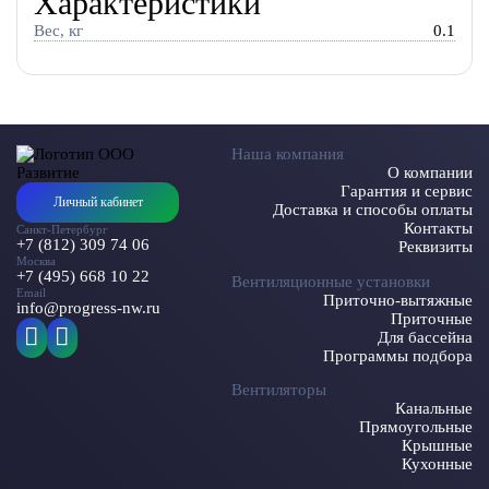
Характеристики
Вес, кг
0.1
Наша компания
О компании
Гарантия и сервис
Личный кабинет
Доставка и способы оплаты
Контакты
Санкт-Петербург
+7 (812) 309 74 06
Реквизиты
Москва
+7 (495) 668 10 22
Вентиляционные установки
Email
Приточно-вытяжные
info@progress-nw.ru
Приточные
Для бассейна
Программы подбора
Вентиляторы
Канальные
Прямоугольные
Крышные
Кухонные