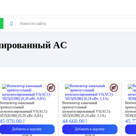
лированный AC
Вентилятор канальный
Вентилятор канальный
Вентил
прямоугольный
прямоугольный
прямо
шумоизолированный VS(AC1)-
шумоизолированный VS(AC1)-
шумои
5025(D280) (0,20 кВт; 0,8А)
5025(H280) (0,24 кВт; 1,1А)
5030(D
45 070.
00
44 660.
00
45 7
Добавить в корзину
Добавить в корзину
18.08.26
18.08.26