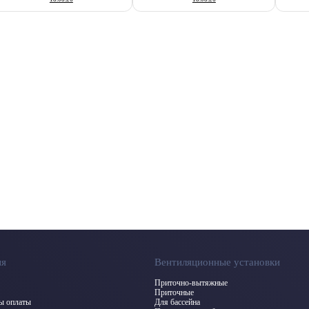
ия
Вентиляционные установки
Приточно-вытяжные
Приточные
бы оплаты
Для бассейна