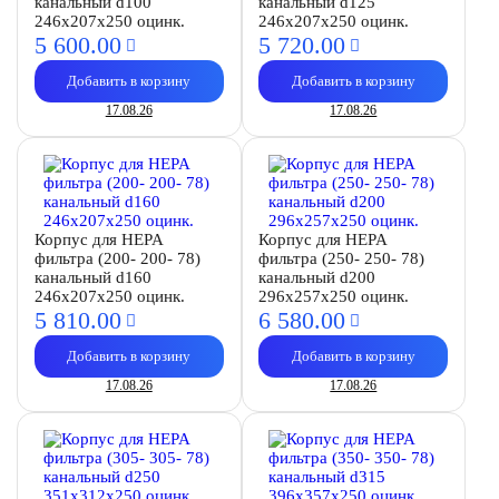
канальный d100
канальный d125
246х207х250 оцинк.
246х207х250 оцинк.
5 600.
00
5 720.
00
Добавить в корзину
Добавить в корзину
17.08.26
17.08.26
Корпус для HEPA
Корпус для HEPA
фильтра (200- 200- 78)
фильтра (250- 250- 78)
канальный d160
канальный d200
246х207х250 оцинк.
296х257х250 оцинк.
5 810.
00
6 580.
00
Добавить в корзину
Добавить в корзину
17.08.26
17.08.26