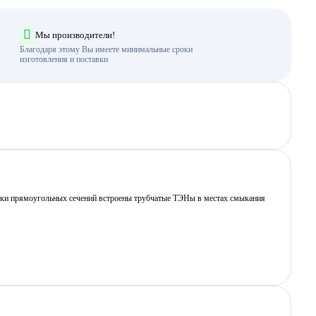
Мы производители!
Благодаря этому Вы имеете минимальные сроки
изготовления и поставки
лонки прямоугольных сечений встроены трубчатые ТЭНы в местах смыкания