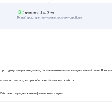
Гарантия от 2 до 5 лет
Точный срок гарантии указан в паспорте устройства
, проходящего через воздуховод. Заслонки изготовлены из оцинкованной стали. В зас
стема автоматики, которая обеспечит безопасность работы.
. Работаем с юридическими и физическими лицами.