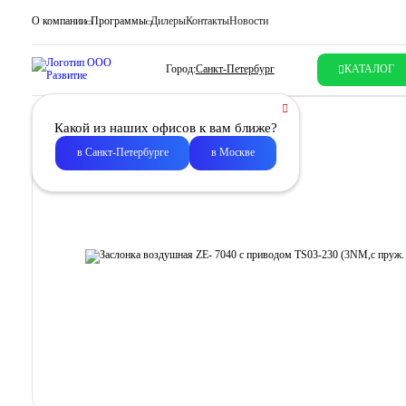
О компании
Программы
Дилеры
Контакты
Новости
Город:
Санкт-Петербург
КАТАЛОГ
Какой из наших офисов к вам ближе?
в Санкт-Петербурге
в Москве