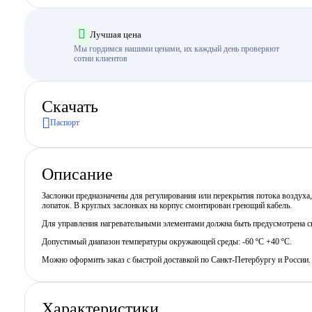
Лучшая цена
Мы гордимся нашими ценами, их каждый день проверяют
сотни клиентов
Скачать
Паспорт
Описание
Заслонки предназначены для регулирования или перекрытия потока воздуха
лопаток. В круглых заслонках на корпус смонтирован греющий кабель.
Для управления нагревательными элементами должна быть предусмотрена си
Допустимый диапазон температуры окружающей среды: -60 ºС +40 ºС.
Можно оформить заказ с быстрой доставкой по Санкт-Петербургу и России
Характеристики