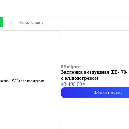
В избранное
Заслонка воздушная ZE- 7040
с эл.подогревом
48 490.00
Добавить в корзину