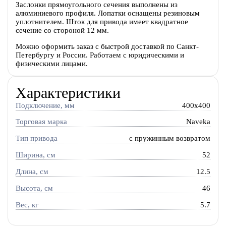
Заслонки прямоугольного сечения выполнены из
алюминиевого профиля. Лопатки оснащены резиновым
уплотнителем. Шток для привода имеет квадратное
сечение со стороной 12 мм.
Можно оформить заказ с быстрой доставкой по Санкт-
Петербургу и России. Работаем с юридическими и
физическими лицами.
Характеристики
Подключение, мм
400x400
Торговая марка
Naveka
Тип привода
c пружинным возвратом
Ширина, см
52
Длина, см
12.5
Высота, см
46
Вес, кг
5.7