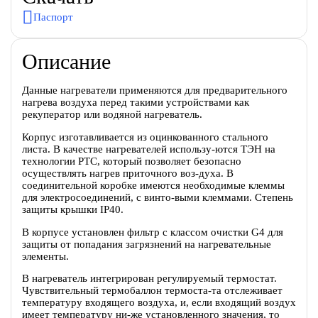
Паспорт
Описание
Данные нагреватели применяются для предварительного
нагрева воздуха перед такими устройствами как
рекуператор или водяной нагреватель.
Корпус изготавливается из оцинкованного стального
листа. В качестве нагревателей использу-ются ТЭН на
технологии PTC, который позволяет безопасно
осуществлять нагрев приточного воз-духа. В
соединительной коробке имеются необходимые клеммы
для электросоединений, с винто-выми клеммами. Степень
защиты крышки IP40.
В корпусе установлен фильтр с классом очистки G4 для
защиты от попадания загрязнений на нагревательные
элементы.
В нагреватель интегрирован регулируемый термостат.
Чувствительный термобаллон термоста-та отслеживает
температуру входящего воздуха, и, если входящий воздух
имеет температуру ни-же установленного значения, то