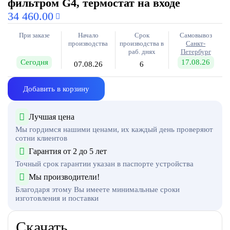
фильтром G4, термостат на входе
34 460.00
При заказе
Начало
Срок
Самовывоз
производства
производства в
Санкт-
раб. днях
Петербург
Сегодня
17.08.26
07.08.26
6
Добавить в корзину
Лучшая цена
Мы гордимся нашими ценами, их каждый день проверяют
сотни клиентов
Гарантия от 2 до 5 лет
Точный срок гарантии указан в паспорте устройства
Мы производители!
Благодаря этому Вы имеете минимальные сроки
изготовления и поставки
Скачать