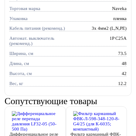
Торговая марка
Naveka
Упаковка
пленка
Кабель питания (рекоменд.)
3х 4мм2 (L,N,PE)
Автомат. выключатель
1P C25A
(рекоменд.)
Ширина, см
73.5
Длина, см
48
Высота, см
42
Вес, кг
12.2
Сопутствующие товары
Дифференциальное реле
Фильтр карманный ФВК-