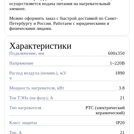
осуществляется подача питания на нагревательный
элемент.
Можно оформить заказ с быстрой доставкой по Санкт-
Петербургу и России. Работаем с юридическими и
физическими лицами.
Характеристики
Подключение, мм
600x350
Напряжение
1~220В
Расход воздуха (номин.), м3/
1890
ч
Мощность нагревателя, кВт
3.8
Ток ТЭНа (на фазу), А
21
Тип нагревателя
PTC (электрический
керамический)
Класс защиты
IP20
Ток, A
21