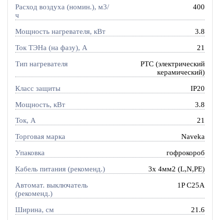
Расход воздуха (номин.), м3/
400
ч
Мощность нагревателя, кВт
3.8
Ток ТЭНа (на фазу), А
21
Тип нагревателя
PTC (электрический
керамический)
Класс защиты
IP20
Мощность, кВт
3.8
Ток, A
21
Торговая марка
Naveka
Упаковка
гофрокороб
Кабель питания (рекоменд.)
3х 4мм2 (L,N,PE)
Автомат. выключатель
1P C25A
(рекоменд.)
Ширина, см
21.6