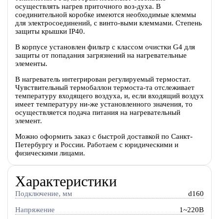
осуществлять нагрев приточного воз-духа. В
соединительной коробке имеются необходимые клеммы
для электросоединений, с винто-выми клеммами. Степень
защиты крышки IP40.
В корпусе установлен фильтр с классом очистки G4 для
защиты от попадания загрязнений на нагревательные
элементы.
В нагреватель интегрирован регулируемый термостат.
Чувствительный термобаллон термоста-та отслеживает
температуру входящего воздуха, и, если входящий воздух
имеет температуру ни-же установленного значения, то
осуществляется подача питания на нагревательный
элемент.
Можно оформить заказ с быстрой доставкой по Санкт-
Петербургу и России. Работаем с юридическими и
физическими лицами.
Характеристики
Подключение, мм
d160
Напряжение
1~220В