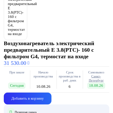
Воздухонагреватель электрический
предварительный E 3.8(PTC)- 160 с
фильтром G4, термостат на входе
31 530.00
При заказе
Начало
Срок
Самовывоз
производства
производства в
Санкт-
раб. днях
Петербург
Сегодня
18.08.26
10.08.26
6
Добавить в корзину
Лучшая цена