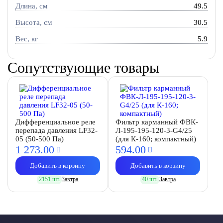
Длина, см
49.5
Высота, см
30.5
Вес, кг
5.9
Сопутствующие товары
Дифференциальное реле
Фильтр карманный ФВК-
перепада давления LF32-
Л-195-195-120-3-G4/25
05 (50-500 Па)
(для К-160; компактный)
1 273.
00
594.
00
Добавить в корзину
Добавить в корзину
2151 шт.
Завтра
40 шт.
Завтра