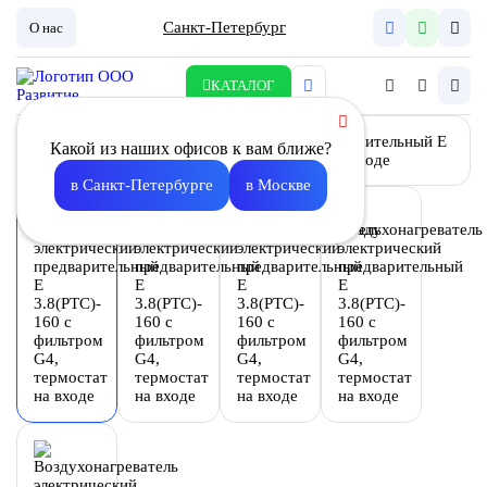
Санкт-Петербург
О нас
КАТАЛОГ
Какой из наших офисов к вам ближе?
в Санкт-Петербурге
в Москве