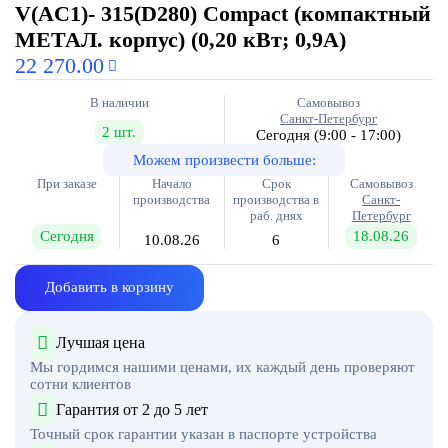
V(AC1)- 315(D280) Compact (компактный
МЕТАЛ. корпус) (0,20 кВт; 0,9А)
22 270.00
В наличии
Самовывоз
Санкт-Петербург
2 шт.
Сегодня
(9:00 - 17:00)
Можем произвести больше:
При заказе
Начало
Срок
Самовывоз
производства
производства в
Санкт-
раб. днях
Петербург
Сегодня
18.08.26
10.08.26
6
Добавить в корзину
Лучшая цена
Мы гордимся нашими ценами, их каждый день проверяют
сотни клиентов
Гарантия от 2 до 5 лет
Точный срок гарантии указан в паспорте устройства