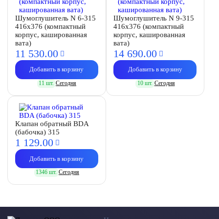
Шумоглушитель N 6-315
Шумоглушитель N 9-315
416х376 (компактный
416х376 (компактный
корпус, кашированная
корпус, кашированная
вата)
вата)
11 530.
00
14 690.
00
Добавить в корзину
Добавить в корзину
11 шт.
Сегодня
10 шт.
Сегодня
Клапан обратный BDA
(бабочка) 315
1 129.
00
Добавить в корзину
1346 шт.
Сегодня