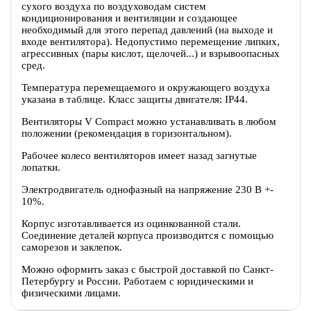
сухого воздуха по воздуховодам систем
кондиционирования и вентиляции и создающее
необходимый для этого перепад давлений (на выходе и
входе вентилятора). Недопустимо перемещение липких,
агрессивных (пары кислот, щелочей...) и взрывоопасных
сред.
Температура перемещаемого и окружающего воздуха
указана в таблице. Класс защиты двигателя: IP44.
Вентиляторы V Compact можно устанавливать в любом
положении (рекомендация в горизонтальном).
Рабочее колесо вентиляторов имеет назад загнутые
лопатки.
Электродвигатель однофазный на напряжение 230 В +-
10%.
Корпус изготавливается из оцинкованной стали.
Соединение деталей корпуса производится с помощью
саморезов и заклепок.
Можно оформить заказ с быстрой доставкой по Санкт-
Петербургу и России. Работаем с юридическими и
физическими лицами.