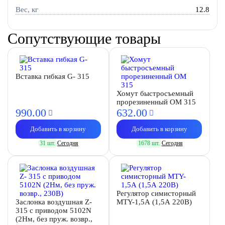
Вес, кг
12.8
Сопутствующие товары
Вставка гибкая G- 315
Хомут быстросъемный
прорезиненный OM 315
990.
00
632.
00
Добавить в корзину
Добавить в корзину
31 шт.
Сегодня
1678 шт.
Сегодня
Регулятор симисторный
Заслонка воздушная Z-
MTY-1,5А (1,5А 220В)
315 с приводом 5102N
(2Нм, без пруж. возвр.,