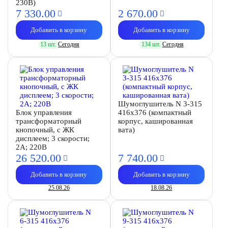
230В)
7 330.
00
2 670.
00
Добавить в корзину
Добавить в корзину
13 шт.
Сегодня
134 шт.
Сегодня
Шумоглушитель N 3-315
Блок управления
416х376 (компактный
трансформаторный
корпус, кашированная
кнопочный, с ЖК
вата)
дисплеем; 3 скорости;
2А; 220В
26 520.
00
7 740.
00
Добавить в корзину
Добавить в корзину
25.08.26
18.08.26