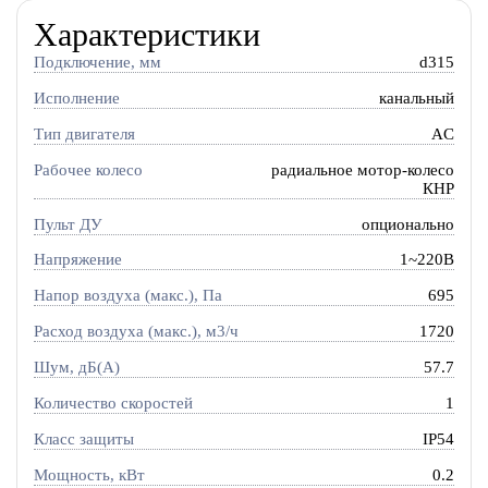
Характеристики
Подключение, мм
d315
Исполнение
канальный
Тип двигателя
AC
Рабочее колесо
радиальное мотор-колесо
КНР
Пульт ДУ
опционально
Напряжение
1~220В
Напор воздуха (макс.), Па
695
Расход воздуха (макс.), м3/ч
1720
Шум, дБ(А)
57.7
Количество скоростей
1
Класс защиты
IP54
Мощность, кВт
0.2