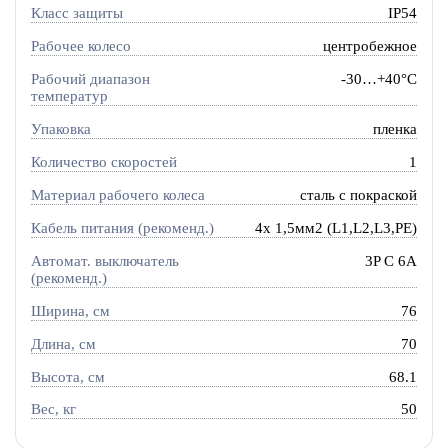
Класс защиты
IP54
Рабочее колесо
центробежное
Рабочий диапазон
-30…+40°C
температур
Упаковка
пленка
Количество скоростей
1
Материал рабочего колеса
сталь с покраской
Кабель питания (рекоменд.)
4х 1,5мм2 (L1,L2,L3,PE)
Автомат. выключатель
3P C 6A
(рекоменд.)
Ширина, см
76
Длина, см
70
Высота, см
68.1
Вес, кг
50