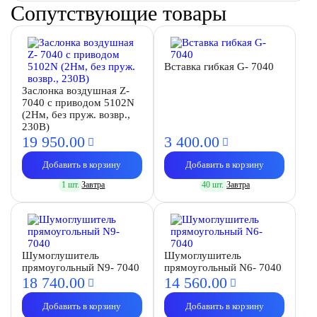
Сопутствующие товары
Вставка гибкая G- 7040
Заслонка воздушная Z-
7040 с приводом 5102N
(2Нм, без пруж. возвр.,
230В)
19 950.
00
3 400.
00
Добавить в корзину
Добавить в корзину
1 шт.
Завтра
40 шт.
Завтра
Шумоглушитель
Шумоглушитель
прямоугольный N9- 7040
прямоугольный N6- 7040
18 740.
00
14 560.
00
Добавить в корзину
Добавить в корзину