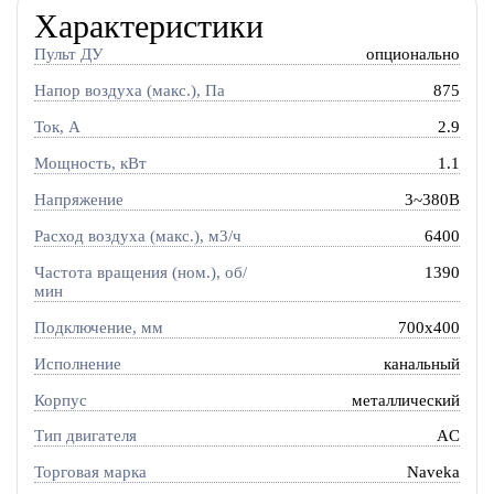
Характеристики
Пульт ДУ
опционально
Напор воздуха (макс.), Па
875
Ток, A
2.9
Мощность, кВт
1.1
Напряжение
3~380В
Расход воздуха (макс.), м3/ч
6400
Частота вращения (ном.), об/
1390
мин
Подключение, мм
700x400
Исполнение
канальный
Корпус
металлический
Тип двигателя
AC
Торговая марка
Naveka