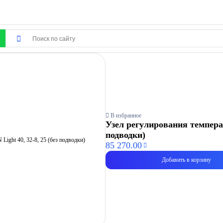
В избранное
Узел регулирования температ
подводки)
85 270.00
Добавить в корзину