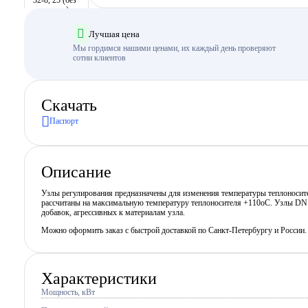
Лучшая цена
Мы гордимся нашими ценами, их каждый день проверяют
сотни клиентов
Скачать
Паспорт
Описание
Узлы регулирования предназначены для изменения температуры теплоносит
рассчитаны на максимальную температуру теплоносителя +110оС. Узлы DN L
добавок, агрессивных к материалам узла.
Можно оформить заказ с быстрой доставкой по Санкт-Петербургу и России
Характеристики
Мощность, кВт