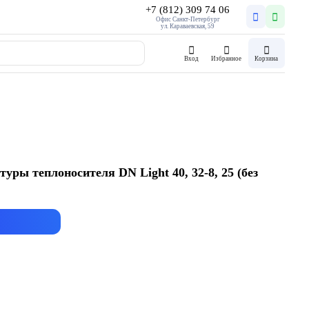
+7 (812) 309 74 06
Офис Санкт-Петербург
ул. Караваевская, 59
Вход
Избранное
Корзина
уры теплоносителя DN Light 40, 32-8, 25 (без