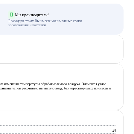
Мы производители!
Благодаря этому Вы имеете минимальные сроки
изготовления и поставки
дит изменение температуры обрабатываемого воздуха. Элементы узлов
нение узлов рассчитано на чистую воду, без нерастворимых примесей и
45