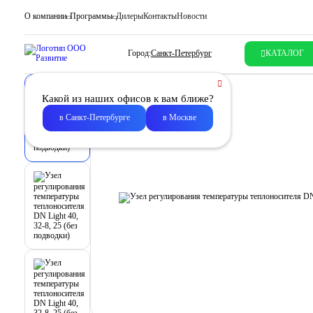
О компании
Программы
Дилеры
Контакты
Новости
Город:
Санкт-Петербург
КАТАЛОГ
Какой из наших офисов к вам ближе?
в Санкт-Петербурге
в Москве