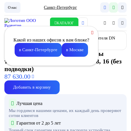
Санкт-Петербург
О нас
КАТАЛОГ
Какой из наших офисов к вам ближе?
в Санкт-Петербурге
в Москве
Узел регулирования температуры
теплоносителя DN Light 40, 25-8, 16 (без
подводки)
87 630.00
Добавить в корзину
Лучшая цена
Мы гордимся нашими ценами, их каждый день проверяют
сотни клиентов
Гарантия от 2 до 5 лет
Точный срок гарантии указан в паспорте устройства