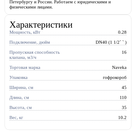
Петербургу и России. Работаем с юридическими и
физическими лицами.
Характеристики
Мощность, кВт
0.28
Подключение, дюйм
DN40 (1 1/2` ` )
Пропускная способность
16
клапана, м3/ч
Торговая марка
Naveka
Упаковка
гофрокороб
Ширина, см
45
Длина, см
110
Высота, см
35
Вес, кг
10.2