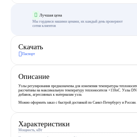
Лучшая цена
Мы гордимся нашими ценами, их каждый день проверяют
сотни клиентов
Скачать
Паспорт
Описание
Узлы регулирования предназначены для изменения температуры теплоносит
рассчитаны на максимальную температуру теплоносителя +110оС. Узлы DN L
добавок, агрессивных к материалам узла.
Можно оформить заказ с быстрой доставкой по Санкт-Петербургу и России
Характеристики
Мощность, кВт