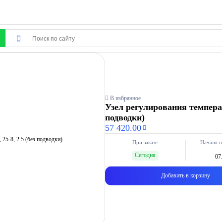
В избранное
Узел регулирования температ
подводки)
57 420.00
При заказе
Начало п
Сегодня
07
Добавить в корзину