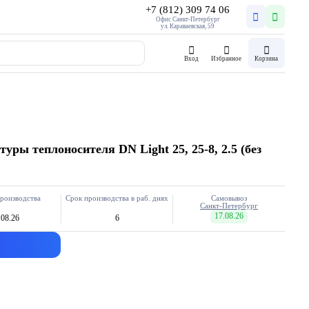
+7 (812) 309 74 06
Офис Санкт-Петербург
ул. Караваевская, 59
Вход
Избранное
Корзина
уры теплоносителя DN Light 25, 25-8, 2.5 (без
роизводства
Срок производства в раб. днях
Самовывоз
Санкт-Петербург
17.08.26
.08.26
6