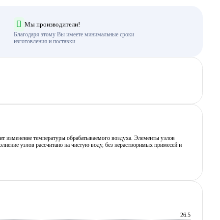
Мы производители!
Благодаря этому Вы имеете минимальные сроки
изготовления и поставки
дит изменение температуры обрабатываемого воздуха. Элементы узлов
нение узлов рассчитано на чистую воду, без нерастворимых примесей и
26.5