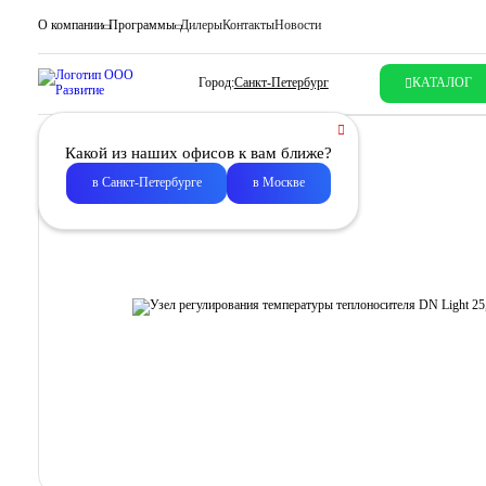
О компании
Программы
Дилеры
Контакты
Новости
Город:
Санкт-Петербург
КАТАЛОГ
Какой из наших офисов к вам ближе?
в Санкт-Петербурге
в Москве