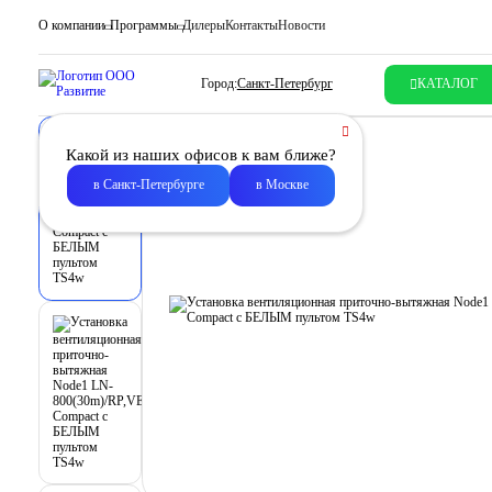
О компании
Программы
Дилеры
Контакты
Новости
Город:
Санкт-Петербург
КАТАЛОГ
Какой из наших офисов к вам ближе?
в Санкт-Петербурге
в Москве