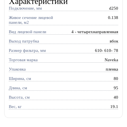
Характеристики
Подключение, мм
d250
Живое сечение лицевой
0.138
панели, м2
Вид лицевой панели
4 - четырехнаправленная
Выход патрубка
вбок
Размер фильтра, мм
610- 610- 78
Торговая марка
Naveka
Упаковка
пленка
Ширина, см
80
Длина, см
95
Высота, см
40
Вес, кг
19.1