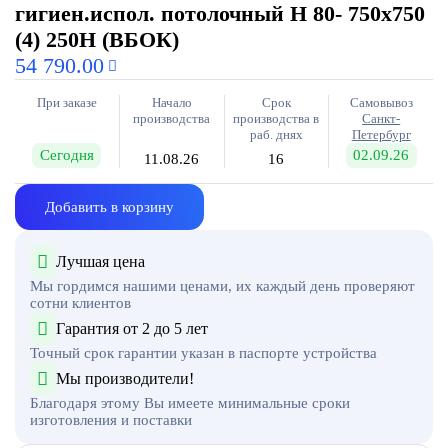
гигиен.испол. потолочный H 80- 750х750
(4) 250Н (ВБОК)
54 790.00
При заказе
Начало
Срок
Самовывоз
производства
производства в
Санкт-
раб. днях
Петербург
Сегодня
02.09.26
11.08.26
16
Добавить в корзину
Лучшая цена
Мы гордимся нашими ценами, их каждый день проверяют
сотни клиентов
Гарантия от 2 до 5 лет
Точный срок гарантии указан в паспорте устройства
Мы производители!
Благодаря этому Вы имеете минимальные сроки
изготовления и поставки