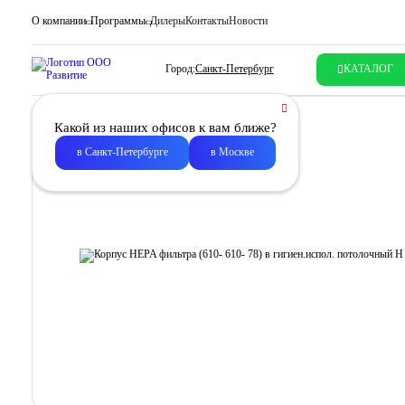
О компании
Программы
Дилеры
Контакты
Новости
Город:
Санкт-Петербург
КАТАЛОГ
Какой из наших офисов к вам ближе?
в Санкт-Петербурге
в Москве