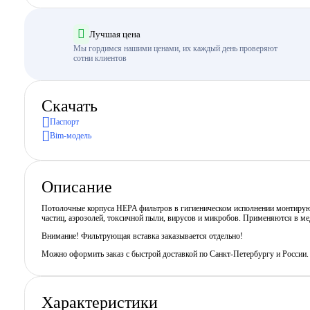
Лучшая цена
Мы гордимся нашими ценами, их каждый день проверяют
сотни клиентов
Скачать
Паспорт
Bim-модель
Описание
Потолочные корпуса HEPA фильтров в гигиеническом исполнении монтируютс
частиц, аэрозолей, токсичной пыли, вирусов и микробов. Применяются в ме
Внимание! Фильтрующая вставка заказывается отдельно!
Можно оформить заказ с быстрой доставкой по Санкт-Петербургу и России
Характеристики