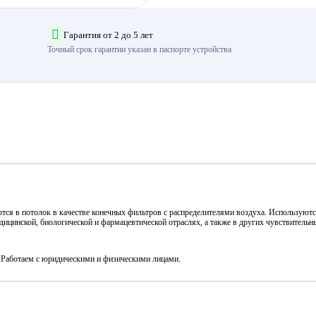
Гарантия от 2 до 5 лет
Точный срок гарантии указан в паспорте устройства
я в потолок в качестве конечных фильтров с распределителями воздуха. Используются
дицинской, биологической и фармацевтической отраслях, а также в других чувствитель
. Работаем с юридическими и физическими лицами.