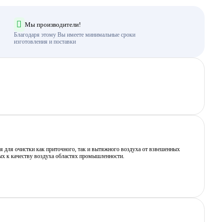
Мы производители!
Благодаря этому Вы имеете минимальные сроки
изготовления и поставки
 для очистки как приточного, так и вытяжного воздуха от взвешенных
ных к качеству воздуха областях промышленности.