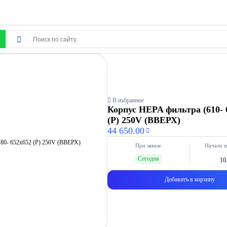
В избранное
Корпус HEPA фильтра (610- 6
(P) 250V (ВВЕРХ)
44 650.00
При заказе
Начало п
Сегодня
10
Добавить в корзину