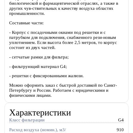
биологической и фармацевтической отраслях, а также в
других чув-ствительных к качеству воздуха областях
промышленности.
Составные части:
- Корпус с посадочными окнами под решетки и с
патрубком для подключения, снабженного рези-новым
уплотнением. Если высота более 2,5 метров, то корпус
состоит из двух частей.
- сетчатые рамки для фильтра;
- фильтрующий материал G4;
- решетки с фиксированными жалюзи.
Можно оформить заказ с быстрой доставкой по Санкт-
Петербургу и России. Работаем с юридическими и
физическими лицами.
Характеристики
Класс фильтрации
G4
Расход воздуха (номин.), м3/
910