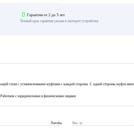
Гарантия от 2 до 5 лет
Точный срок гарантии указан в паспорте устройства
еющей стали с установленными муфтами с каждой стороны. С одной стороны муфта име
. Работаем с юридическими и физическими лицами.
Naveka
Вес, кг