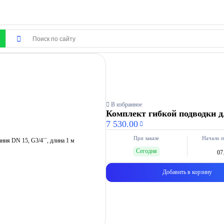
В избранное
Комплект гибкой подводки дл
7 530.00
При заказе
Начало п
Сегодня
07
Добавить в корзину