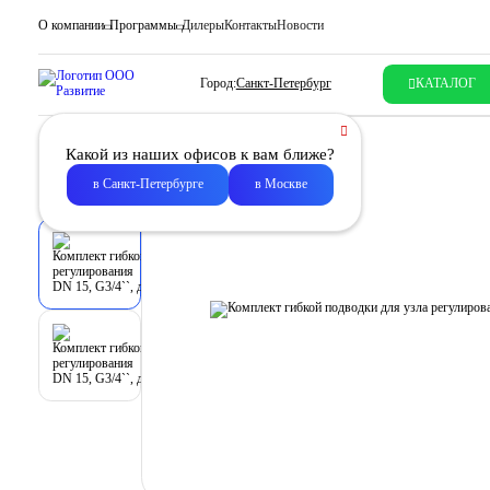
О компании
Программы
Дилеры
Контакты
Новости
Город:
Санкт-Петербург
КАТАЛОГ
Какой из наших офисов к вам ближе?
в Санкт-Петербурге
в Москве