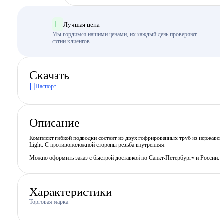
Лучшая цена
Мы гордимся нашими ценами, их каждый день проверяют
сотни клиентов
Скачать
Паспорт
Описание
Комплект гибкой подводки состоит из двух гофрированных труб из нержав
Light. С противоположной стороны резьба внутренняя.
Можно оформить заказ с быстрой доставкой по Санкт-Петербургу и России
Характеристики
Торговая марка