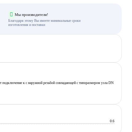
Мы производители!
Благодаря этому Вы имеете минимальные сроки
изготовления и поставки
ет подключение к с наружной резьбой совпадающей с типоразмером узла DN
0.6