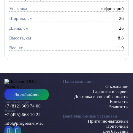
Упаковка
гофрокороб
Ширина, см
26
Длина, см
26
Высота, см
8.8
Вес, кг
1.9
Наша компания
О компании
Гарантия и сервис
Личный кабинет
Доставка и способы оплаты
Контакты
Санкт-Петербург
+7 (812) 309 74 06
Реквизиты
Москва
+7 (495) 668 10 22
Вентиляционные установки
Email
Приточно-вытяжные
info@progress-nw.ru
Приточные
Для бассейна