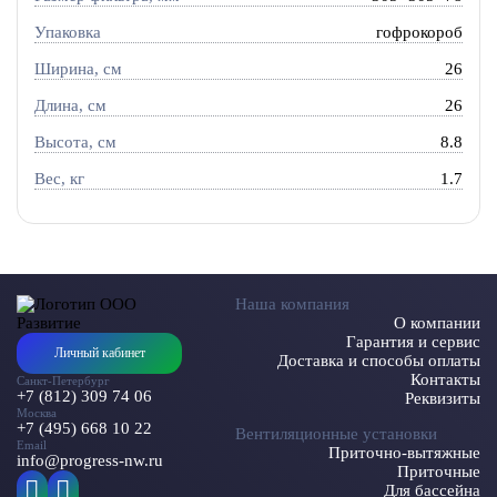
Упаковка
гофрокороб
Ширина, см
26
Длина, см
26
Высота, см
8.8
Вес, кг
1.7
Наша компания
О компании
Гарантия и сервис
Личный кабинет
Доставка и способы оплаты
Контакты
Санкт-Петербург
+7 (812) 309 74 06
Реквизиты
Москва
+7 (495) 668 10 22
Вентиляционные установки
Email
Приточно-вытяжные
info@progress-nw.ru
Приточные
Для бассейна