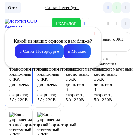
Санкт-Петербург
О нас
КАТАЛОГ
Какой из наших офисов к вам ближе?
в Санкт-Петербурге
в Москве