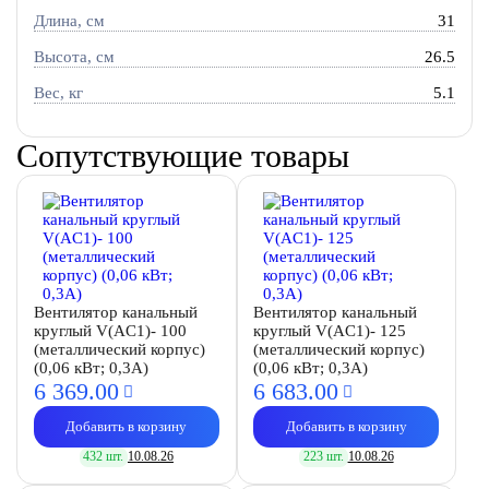
Длина, см
31
Высота, см
26.5
Вес, кг
5.1
Сопутствующие товары
Вентилятор канальный
Вентилятор канальный
круглый V(AC1)- 100
круглый V(AC1)- 125
(металлический корпус)
(металлический корпус)
(0,06 кВт; 0,3А)
(0,06 кВт; 0,3А)
6 369.
00
6 683.
00
Добавить в корзину
Добавить в корзину
432 шт.
10.08.26
223 шт.
10.08.26