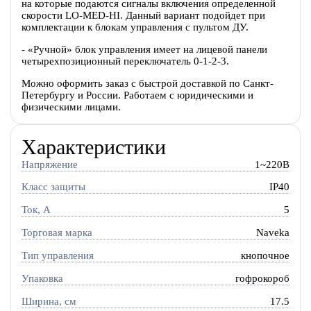
на которые подаются сигналы включения определенной
скорости LO-MED-HI. Данный вариант подойдет при
комплектации к блокам управления с пультом ДУ.
- «Ручной» блок управления имеет на лицевой панели
четырехпозиционный переключатель 0-1-2-3.
Можно оформить заказ с быстрой доставкой по Санкт-
Петербургу и России. Работаем с юридическими и
физическими лицами.
Характеристики
Напряжение
1~220В
Класс защиты
IP40
Ток, A
5
Торговая марка
Naveka
Тип управления
кнопочное
Упаковка
гофрокороб
Ширина, см
17.5