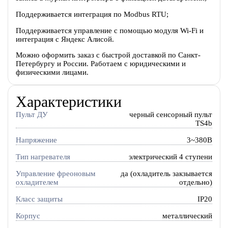
Поддерживается интеграция по Modbus RTU;
Поддерживается управление с помощью модуля Wi-Fi и
интеграция с Яндекс Алисой.
Можно оформить заказ с быстрой доставкой по Санкт-
Петербургу и России. Работаем с юридическими и
физическими лицами.
Характеристики
Пульт ДУ
черный сенсорный пульт
TS4b
Напряжение
3~380В
Тип нагревателя
электрический 4 ступени
Управление фреоновым
да (охладитель закзывается
охладителем
отдельно)
Класс защиты
IP20
Корпус
металлический