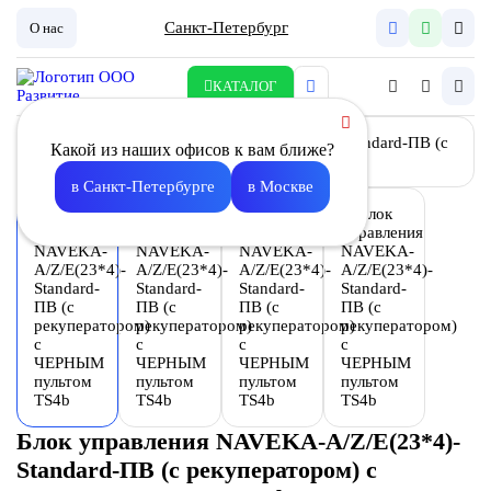
Санкт-Петербург
О нас
КАТАЛОГ
Какой из наших офисов к вам ближе?
в Санкт-Петербурге
в Москве
Блок управления NAVEKA-A/Z/E(23*4)-
Standard-ПВ (с рекуператором) с