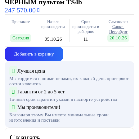
ЧЕРНЫМ пультом TS4b
247 570.00
При заказе
Начало
Срок
Самовывоз
производства
производства в
Санкт-
раб. днях
Петербург
Сегодня
20.10.26
05.10.26
11
Добавить в корзину
Лучшая цена
Мы гордимся нашими ценами, их каждый день проверяют
сотни клиентов
Гарантия от 2 до 5 лет
Точный срок гарантии указан в паспорте устройства
Мы производители!
Благодаря этому Вы имеете минимальные сроки
изготовления и поставки
Скачать