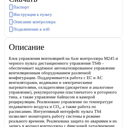
Паспорт
Инструкция к пульту
Описание контроллера
Подключение к wifi
Описание
Блок управления вентиляцией на базе контроллера M245 и
черного пульта дистанционного управления TS4b -
обеспечивает надёжное автоматизированное управление
вентиляционным оборудованием различной
конфигурации. Поддерживается работа с EC и AC
вентиляторами, водяными и электрическими
нагревателями, охладителями (дискретное и аналоговое
управление), рекуператорами пластинчатого и роторного
типа, а также управление байпасом и камерой
рециркуляции. Реализовано управление по температуре
подаваемого воздуха и CO₂, а также работа по
расписанию. Интуитивный интерфейс пульта TS4
позволяет мониторить работу системы в режиме
реального времени. Реализована защита по авариями и их
запись в журнал контроллера с фиксацией даты/времени;