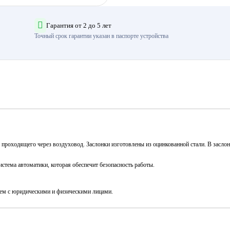
Гарантия от 2 до 5 лет
Точный срок гарантии указан в паспорте устройства
, проходящего через воздуховод. Заслонки изготовлены из оцинкованной стали. В зас
стема автоматики, которая обеспечит безопасность работы.
аем с юридическими и физическими лицами.