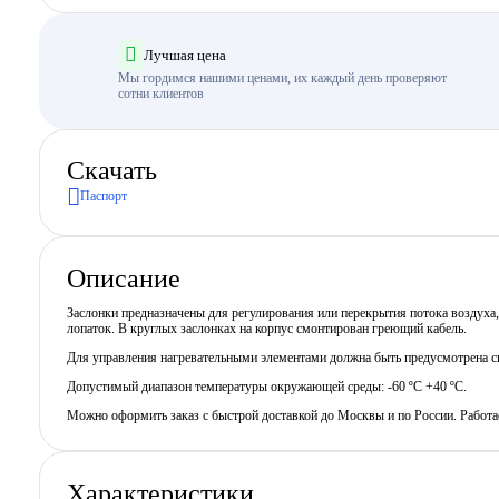
Лучшая цена
Мы гордимся нашими ценами, их каждый день проверяют
сотни клиентов
Скачать
Паспорт
Описание
Заслонки предназначены для регулирования или перекрытия потока воздуха
лопаток. В круглых заслонках на корпус смонтирован греющий кабель.
Для управления нагревательными элементами должна быть предусмотрена си
Допустимый диапазон температуры окружающей среды: -60 ºС +40 ºС.
Можно оформить заказ с быстрой доставкой до Москвы и по России. Работ
Характеристики