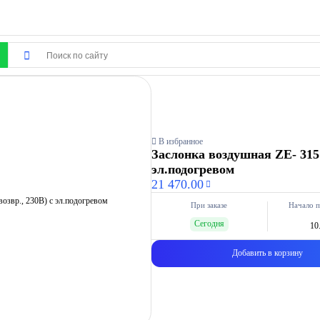
В избранное
Заслонка воздушная ZE- 315 
эл.подогревом
21 470.00
При заказе
Начало п
Сегодня
10
Добавить в корзину