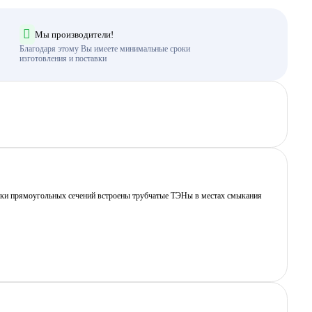
Мы производители!
Благодаря этому Вы имеете минимальные сроки
изготовления и поставки
лонки прямоугольных сечений встроены трубчатые ТЭНы в местах смыкания