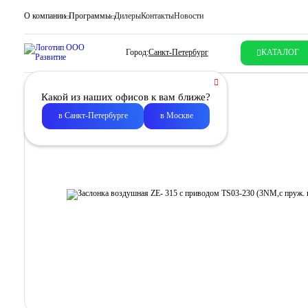
О компании
Программы
Дилеры
Контакты
Новости
Город:
Санкт-Петербург
КАТАЛОГ
Какой из наших офисов к вам ближе?
в Санкт-Петербурге
в Москве