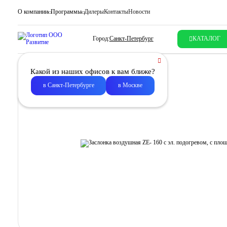
О компании
Программы
Дилеры
Контакты
Новости
Город:
Санкт-Петербург
КАТАЛОГ
Какой из наших офисов к вам ближе?
в Санкт-Петербурге
в Москве