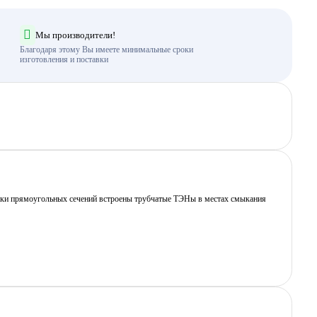
Мы производители!
Благодаря этому Вы имеете минимальные сроки
изготовления и поставки
лонки прямоугольных сечений встроены трубчатые ТЭНы в местах смыкания