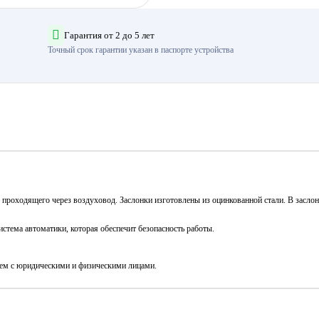
Гарантия от 2 до 5 лет
Точный срок гарантии указан в паспорте устройства
, проходящего через воздуховод. Заслонки изготовлены из оцинкованной стали. В зас
стема автоматики, которая обеспечит безопасность работы.
аем с юридическими и физическими лицами.