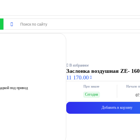
В избранное
Заслонка воздушная ZE- 160 
11 170.00
При заказе
Начало п
Сегодня
07
Добавить в корзину