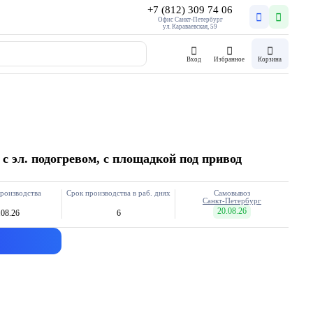
+7 (812) 309 74 06
Офис Санкт-Петербург
ул. Караваевская, 59
Вход
Избранное
Корзина
с эл. подогревом, с площадкой под привод
роизводства
Срок производства в раб. днях
Самовывоз
Санкт-Петербург
20.08.26
.08.26
6