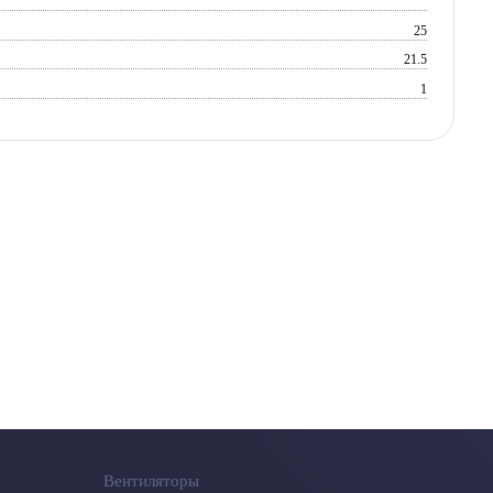
25
21.5
1
Вентиляторы