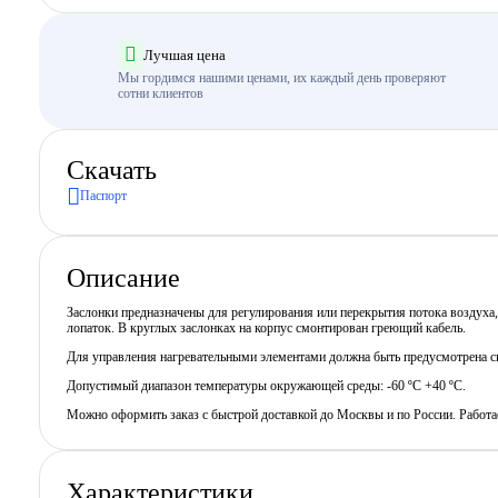
Лучшая цена
Мы гордимся нашими ценами, их каждый день проверяют
сотни клиентов
Скачать
Паспорт
Описание
Заслонки предназначены для регулирования или перекрытия потока воздуха
лопаток. В круглых заслонках на корпус смонтирован греющий кабель.
Для управления нагревательными элементами должна быть предусмотрена си
Допустимый диапазон температуры окружающей среды: -60 ºС +40 ºС.
Можно оформить заказ с быстрой доставкой до Москвы и по России. Работ
Характеристики