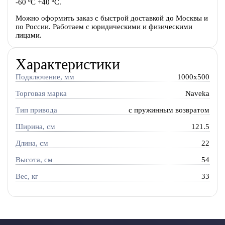
-60 ºС +40 ºС.
Можно оформить заказ с быстрой доставкой до Москвы и
по России. Работаем с юридическими и физическими
лицами.
Характеристики
Подключение, мм
1000x500
Торговая марка
Naveka
Тип привода
c пружинным возвратом
Ширина, см
121.5
Длина, см
22
Высота, см
54
Вес, кг
33